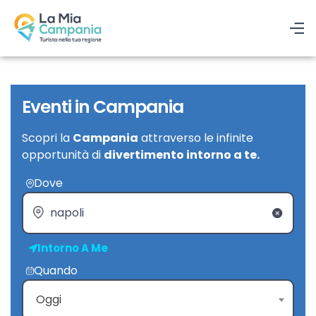
Eventi in Campania
Scopri la
Campania
attraverso le infinite
opportunità di
divertimento intorno a te.
Dove
Intorno A Me
Quando
Oggi