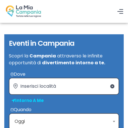
Eventi in Campania
Scopri la
Campania
attraverso le infinite
opportunità di
divertimento intorno a te.
Dove
Intorno A Me
Quando
Oggi