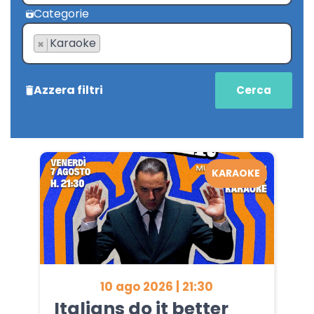
Categorie
Karaoke
×
Azzera filtri
KARAOKE
10 ago 2026 | 21:30
Italians do it better