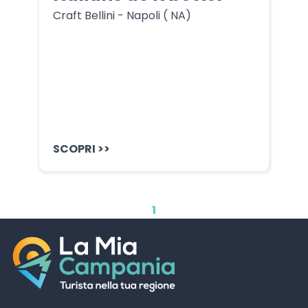
Craft Bellini - Napoli ( NA)
SCOPRI >>
1