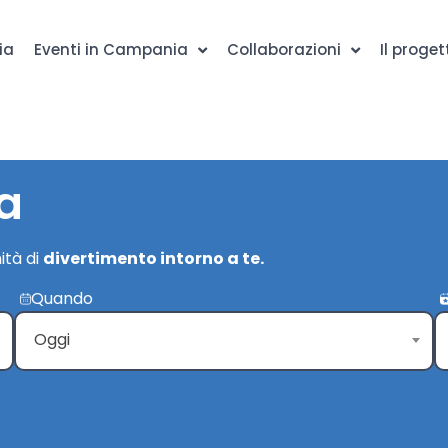
ia
Eventi in Campania
Collaborazioni
Il proget
a
ità di
divertimento intorno a te.
Quando
Oggi