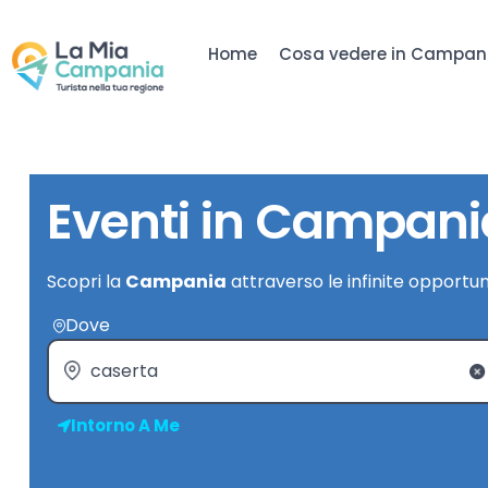
Home
Cosa vedere in Campan
Eventi in Campani
Scopri la
Campania
attraverso le infinite opportun
Dove
Intorno A Me