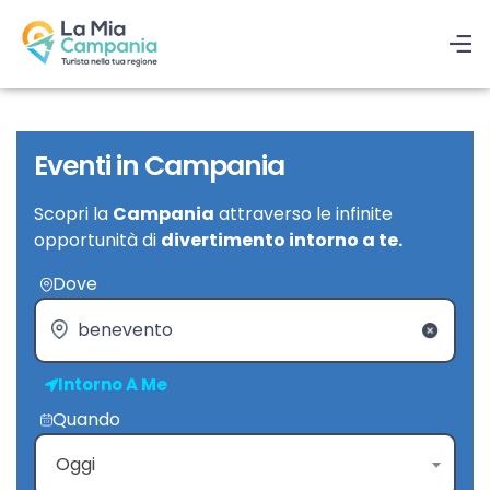
Eventi in Campania
Scopri la
Campania
attraverso le infinite
opportunità di
divertimento intorno a te.
Dove
Intorno A Me
Quando
Oggi