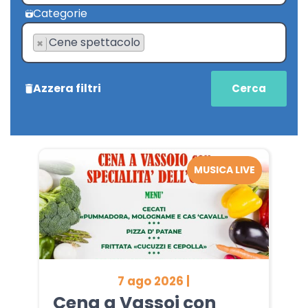
Categorie
Cene spettacolo
×
Azzera filtri
MUSICA LIVE
7 ago 2026 |
Cena a Vassoi con