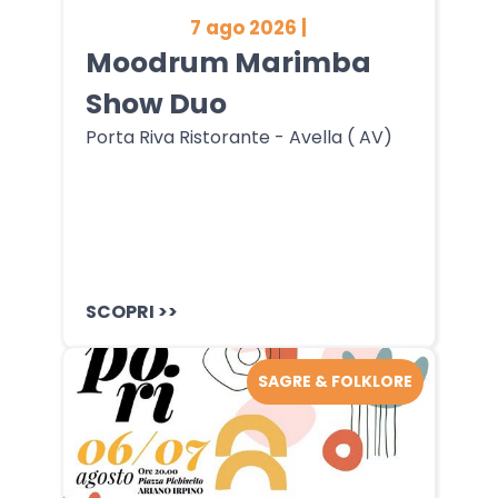
7 ago 2026 |
Moodrum Marimba
Show Duo
Porta Riva Ristorante - Avella ( AV)
SCOPRI >>
SAGRE & FOLKLORE