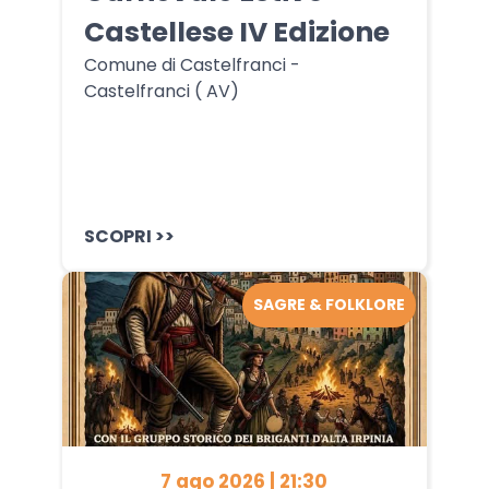
Castellese IV Edizione
Comune di Castelfranci -
Castelfranci ( AV)
SCOPRI >>
SAGRE & FOLKLORE
7 ago 2026 | 21:30