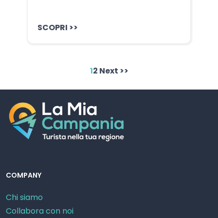
SCOPRI >>
1
2
Next >>
COMPANY
Chi siamo
Collabora con noi