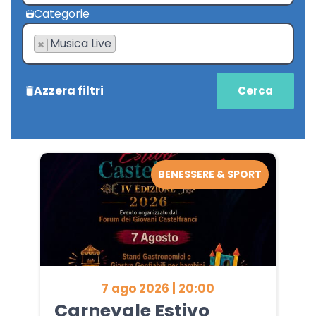
Categorie
Musica Live
×
Azzera filtri
BENESSERE & SPORT
7 ago 2026 | 20:00
Carnevale Estivo