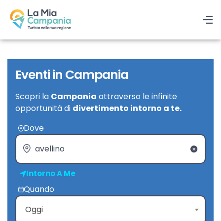
Eventi in Campania
Scopri la
Campania
attraverso le infinite
opportunità di
divertimento intorno a te.
Dove
Intorno A Me
Quando
Oggi