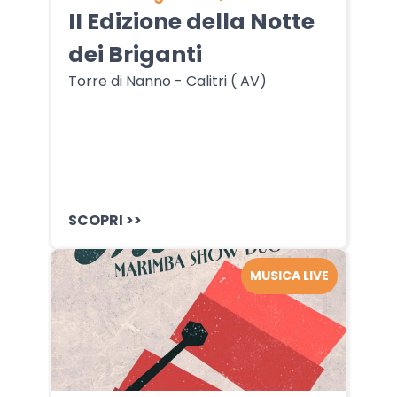
II Edizione della Notte
dei Briganti
Torre di Nanno - Calitri ( AV)
SCOPRI >>
MUSICA LIVE