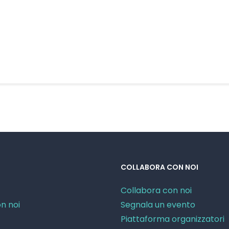
COLLABORA CON NOI
Collabora con noi
n noi
Segnala un evento
Piattaforma organizzatori