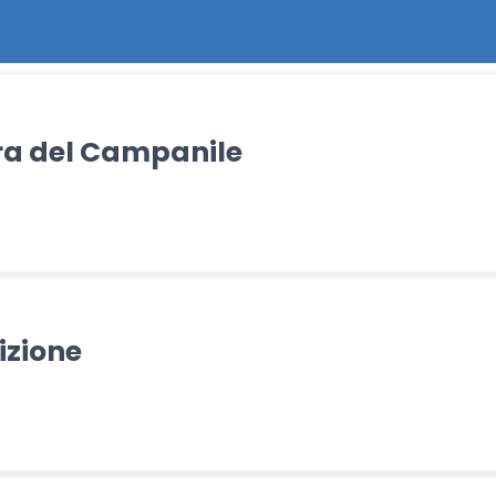
ra del Campanile
izione