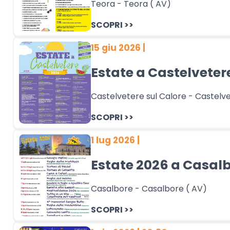
Teora - Teora ( AV)
SCOPRI >>
15 giu 2026 |
Estate a Castelveter
Castelvetere sul Calore - Castelve
SCOPRI >>
1 lug 2026 |
Estate 2026 a Casal
Casalbore - Casalbore ( AV)
SCOPRI >>