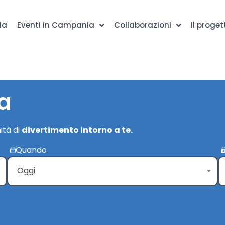
ia
Eventi in Campania
Collaborazioni
Il proget
a
ità di
divertimento intorno a te.
Quando
Oggi