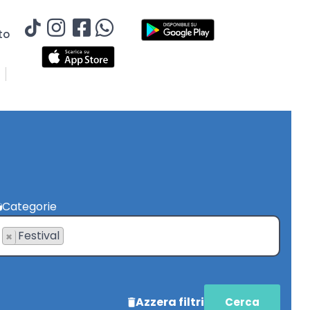
to
Categorie
Festival
×
Azzera filtri