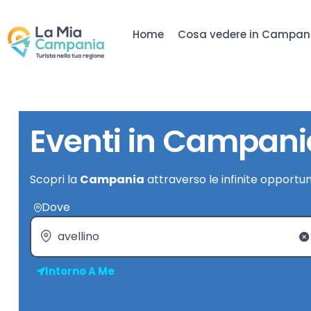
Home
Cosa vedere in Campan
Eventi in Campani
Scopri la
Campania
attraverso le infinite opportun
Dove
Intorno A Me