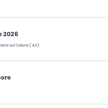
e 2026
tere sul Calore ( AV)
bore