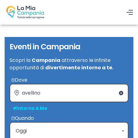
Eventi in Campania
Scopri la
Campania
attraverso le infinite
opportunità di
divertimento intorno a te.
Dove
Intorno A Me
Quando
Oggi