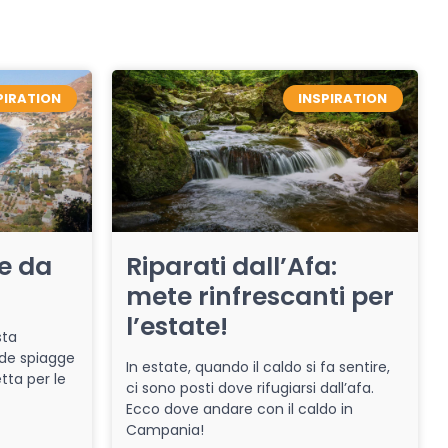
PIRATION
INSPIRATION
re da
Riparati dall’Afa:
mete rinfrescanti per
l’estate!
sta
de spiagge
In estate, quando il caldo si fa sentire,
tta per le
ci sono posti dove rifugiarsi dall’afa.
Ecco dove andare con il caldo in
Campania!