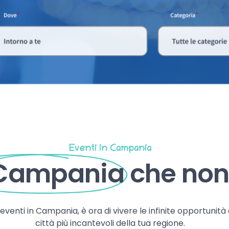
Eventi in Campania
 Campania
che non 
, eventi in Campania, è ora di vivere le infinite opportunità
città più incantevoli della tua regione.