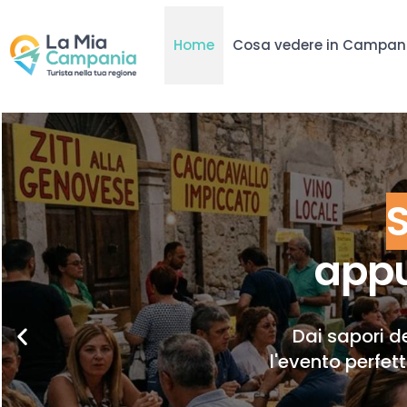
Home
Cosa vedere in Campan
appu
Dai sapori de
l'evento perfet