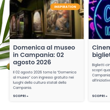
INSPIRATION
Domenica al museo
Cinem
in Campania: 02
biglie
agosto 2026
Biglietti 
scopri qua
Il 02 agosto 2026 torna la “Domenica
Campania 
al museo” con ingresso gratuito nei
all’iniziat
luoghi della cultura statali della
Campania.
SCOPRI »
SCOPRI »