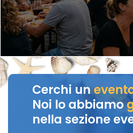
Cerchi un
event
Noi lo abbiamo
g
nella sezione eve