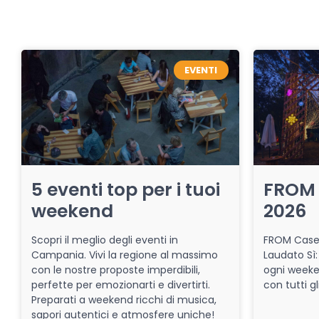
EVENTI
5 eventi top per i tuoi
FROM 
weekend
2026
Scopri il meglio degli eventi in
FROM Caser
Campania. Vivi la regione al massimo
Laudato Sì:
con le nostre proposte imperdibili,
ogni week
perfette per emozionarti e divertirti.
con tutti gl
Preparati a weekend ricchi di musica,
sapori autentici e atmosfere uniche!