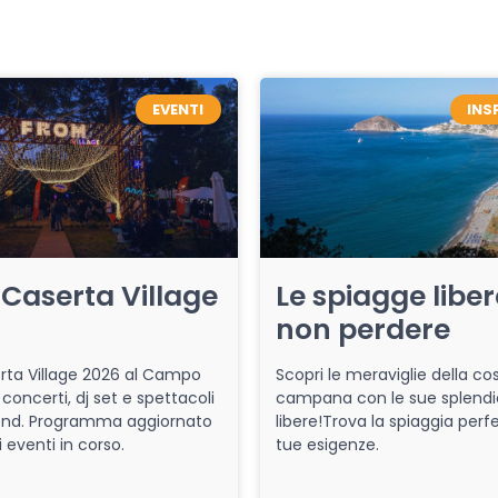
EVENTI
INS
Caserta Village
Le spiagge libe
non perdere
ta Village 2026 al Campo
Scopri le meraviglie della co
 concerti, dj set e spettacoli
campana con le sue splendi
end. Programma aggiornato
libere!Trova la spiaggia perfe
i eventi in corso.
tue esigenze.