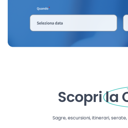
Scopri
la
Sagre, escursioni, itinerari, serate