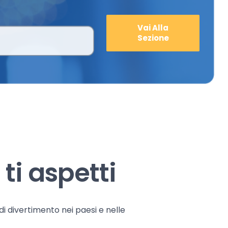
Vai Alla
Sezione
ti aspetti
 di divertimento nei paesi e nelle