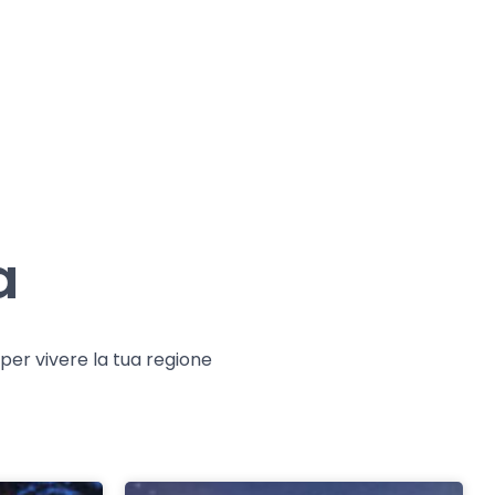
a
e per vivere la tua regione