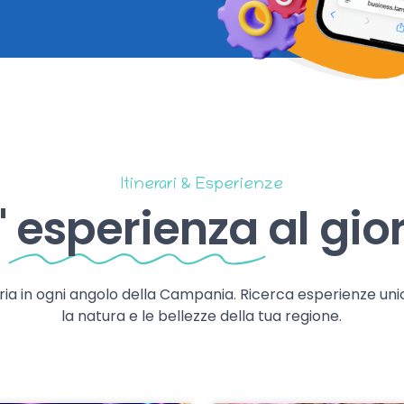
Itinerari & Esperienze
'
esperienza
al gio
storia in ogni angolo della Campania. Ricerca esperienze uni
la natura e le bellezze della tua regione.