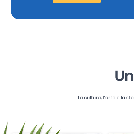
Un
La cultura, l’arte e la 