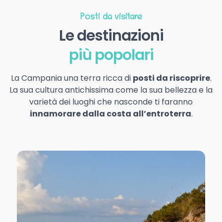
Posti da visitare
Le destinazioni
più popolari
La Campania una terra ricca di
posti da riscoprire
.
La sua cultura antichissima come la sua bellezza e la
varietà dei luoghi che nasconde ti faranno
innamorare dalla costa all’entroterra
.