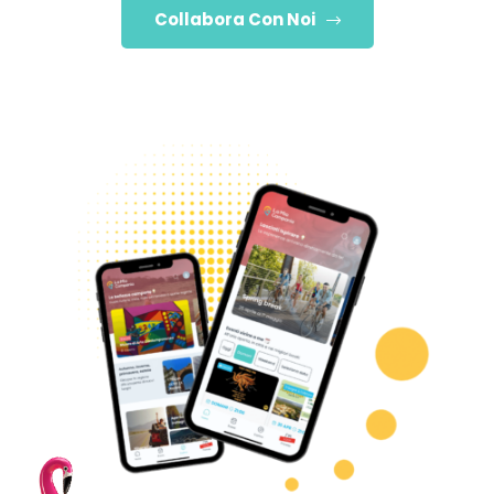
Collabora Con Noi