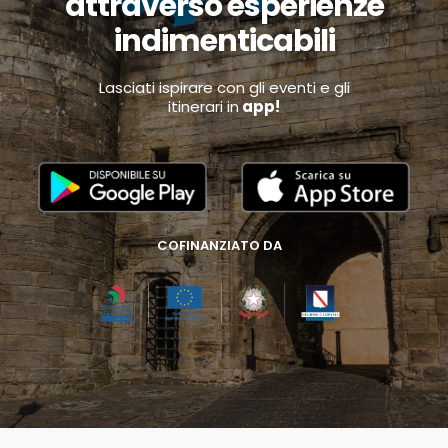
attraverso esperienze
indimenticabili
Lasciati ispirare con gli eventi e gli
itinerari in
app!
COFINANZIATO DA