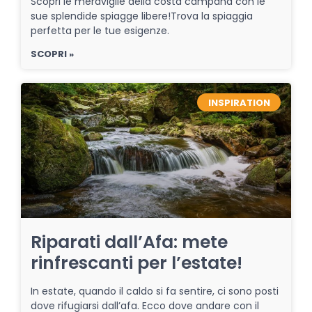
Scopri le meraviglie della costa campana con le
sue splendide spiagge libere!Trova la spiaggia
perfetta per le tue esigenze.
SCOPRI »
INSPIRATION
Riparati dall’Afa: mete
rinfrescanti per l’estate!
In estate, quando il caldo si fa sentire, ci sono posti
dove rifugiarsi dall’afa. Ecco dove andare con il