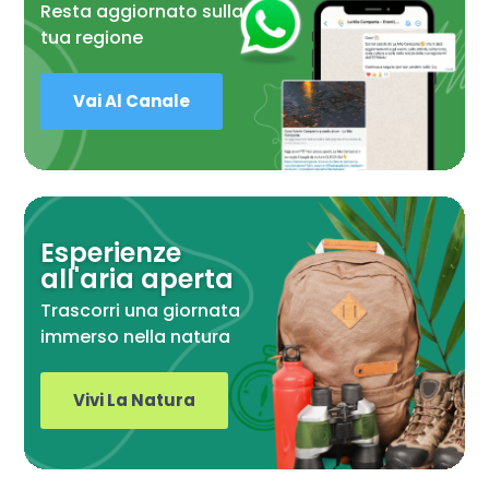
Resta aggiornato sulla
tua regione
Vai Al Canale
Esperienze
all'aria aperta
Trascorri una giornata
immerso nella natura
Vivi La Natura