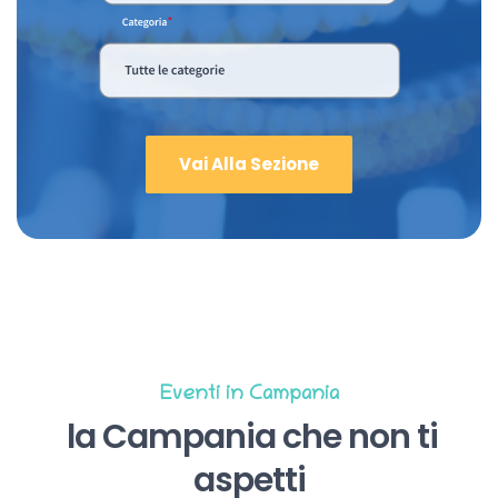
Vai Alla Sezione
Eventi in Campania
la Campania che non ti
aspetti