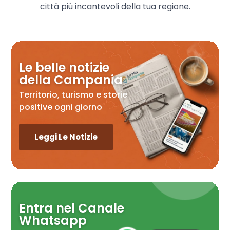
città più incantevoli della tua regione.
Le belle notizie
della Campania
Territorio, turismo e storie
positive ogni giorno
Leggi Le Notizie
Entra nel Canale
Whatsapp