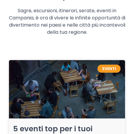
Sagre, escursioni, itinerari, serate, eventi in
Campania, è ora di vivere le infinite opportunità di
divertimento nei paesi e nelle città più incantevoli
della tua regione.
EVENTI
5 eventi top per i tuoi