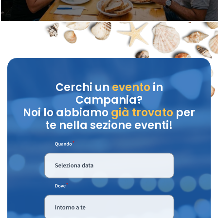
Cerchi un
evento
in
Campania?
Noi lo abbiamo
già trovato
per
te nella sezione eventi!