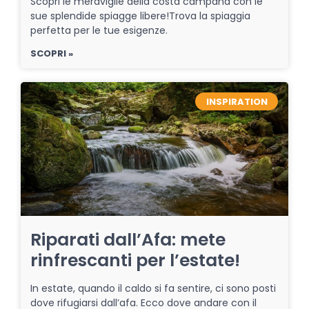
Scopri le meraviglie della costa campana con le
sue splendide spiagge libere!Trova la spiaggia
perfetta per le tue esigenze.
SCOPRI »
INSPIRATION
Riparati dall’Afa: mete
rinfrescanti per l’estate!
In estate, quando il caldo si fa sentire, ci sono posti
dove rifugiarsi dall’afa. Ecco dove andare con il