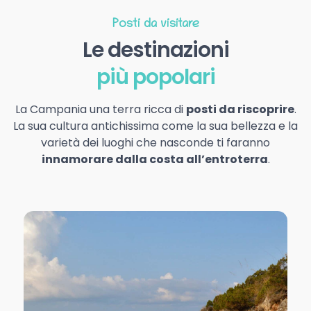
Posti da visitare
Le destinazioni
più popolari
La Campania una terra ricca di
posti da riscoprire
.
La sua cultura antichissima come la sua bellezza e la
varietà dei luoghi che nasconde ti faranno
innamorare dalla costa all’entroterra
.