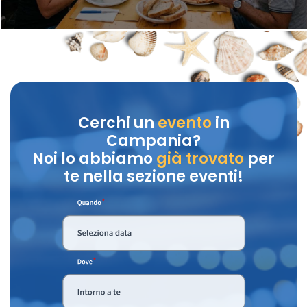
Cerchi un
evento
in
Campania?
Noi lo abbiamo
già trovato
per
te nella sezione eventi!