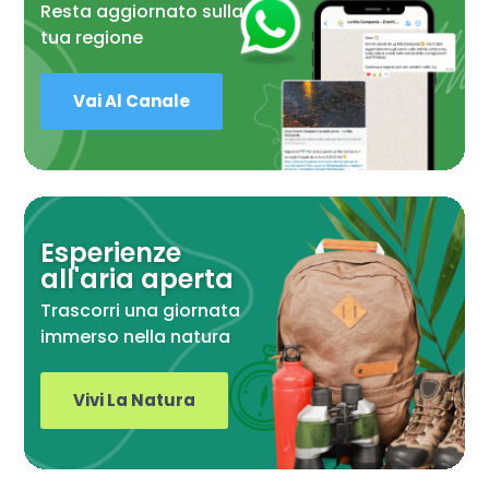
Resta aggiornato sulla
tua regione
Vai Al Canale
Esperienze
all'aria aperta
Trascorri una giornata
immerso nella natura
Vivi La Natura