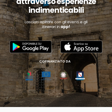
attraverso esperienze
indimenticabili
Lasciati ispirare con gli eventi e gli
itinerari in
app!
COFINANZIATO DA