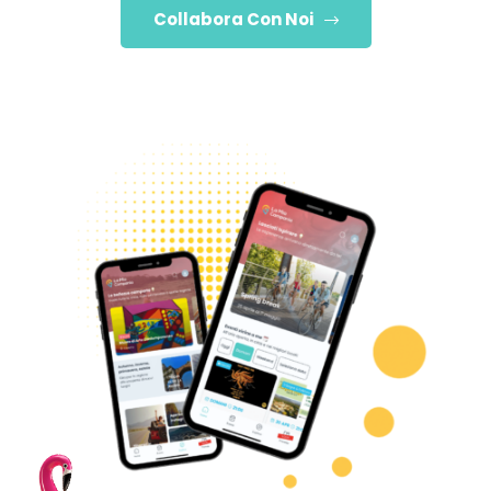
Collabora Con Noi