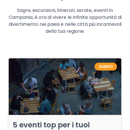
Sagre, escursioni, itinerari, serate, eventi in
Campania, è ora di vivere le infinite opportunità di
divertimento nei paesi e nelle città più incantevoli
della tua regione.
EVENTI
5 eventi top per i tuoi