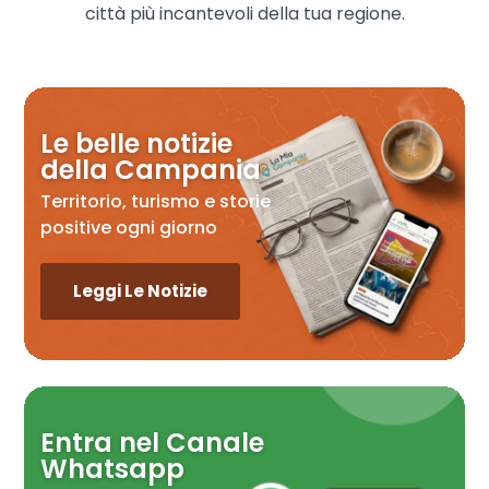
città più incantevoli della tua regione.
Le belle notizie
della Campania
Territorio, turismo e storie
positive ogni giorno
Leggi Le Notizie
Entra nel Canale
Whatsapp