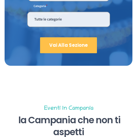
Vai Alla Sezione
Eventi in Campania
la Campania che non ti
aspetti