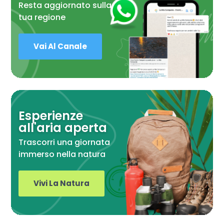
Resta aggiornato sulla
tua regione
Vai Al Canale
Esperienze
all'aria aperta
Trascorri una giornata
immerso nella natura
Vivi La Natura