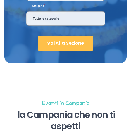
Vai Alla Sezione
Eventi in Campania
la Campania che non ti
aspetti