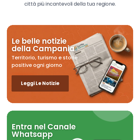
città più incantevoli della tua regione.
Le belle notizie
della Campania
Territorio, turismo e storie
positive ogni giorno
Leggi Le Notizie
Entra nel Canale
Whatsapp