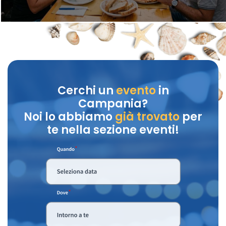
Cerchi un
evento
in
Campania?
Noi lo abbiamo
già trovato
per
te nella sezione eventi!