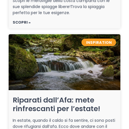
Scopri le meraviglie della costa campana con le
sue splendide spiagge libere!Trova la spiaggia
perfetta per le tue esigenze.
SCOPRI »
INSPIRATION
Riparati dall’Afa: mete
rinfrescanti per l’estate!
In estate, quando il caldo si fa sentire, ci sono posti
dove rifugiarsi dall’afa. Ecco dove andare con il