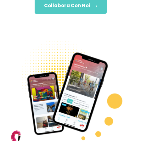
Collabora Con Noi