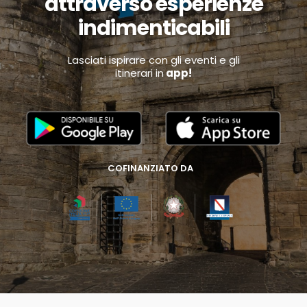
attraverso esperienze
indimenticabili
Lasciati ispirare con gli eventi e gli
itinerari in
app!
COFINANZIATO DA