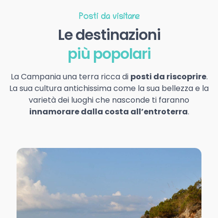
Posti da visitare
Le destinazioni
più popolari
La Campania una terra ricca di
posti da riscoprire
.
La sua cultura antichissima come la sua bellezza e la
varietà dei luoghi che nasconde ti faranno
innamorare dalla costa all’entroterra
.