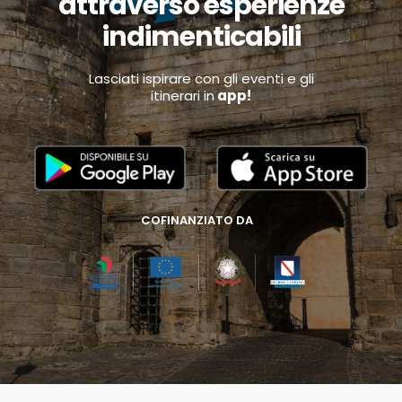
attraverso esperienze
indimenticabili
Lasciati ispirare con gli eventi e gli
itinerari in
app!
COFINANZIATO DA