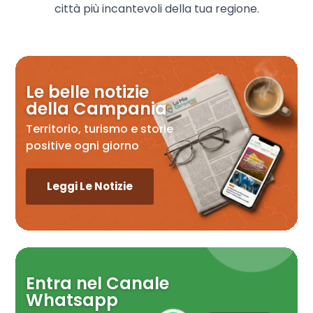
città più incantevoli della tua regione.
Le belle notizie
della Campania
Territorio, turismo e storie
positive ogni giorno
Leggi Le Notizie
Entra nel Canale
Whatsapp