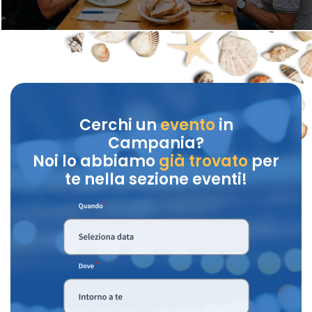
Cerchi un
evento
in
Campania?
Noi lo abbiamo
già trovato
per
te nella sezione eventi!