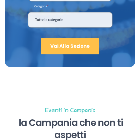
Vai Alla Sezione
Eventi in Campania
la Campania che non ti
aspetti