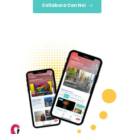
Collabora Con Noi