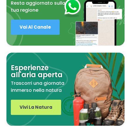
Resta aggiornato sulla
tua regione
Vai Al Canale
Esperienze
all'aria aperta
Trascorri una giornata
immerso nella natura
Vivi La Natura