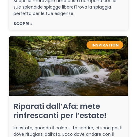
Scopri le meraviglie della costa campana con le
sue splendide spiagge libere!Trova la spiaggia
perfetta per le tue esigenze.
SCOPRI »
INSPIRATION
Riparati dall’Afa: mete
rinfrescanti per l’estate!
In estate, quando il caldo si fa sentire, ci sono posti
dove rifugiarsi dall’afa. Ecco dove andare con il