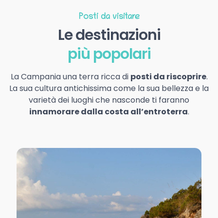
Posti da visitare
Le destinazioni
più popolari
La Campania una terra ricca di
posti da riscoprire
.
La sua cultura antichissima come la sua bellezza e la
varietà dei luoghi che nasconde ti faranno
innamorare dalla costa all’entroterra
.