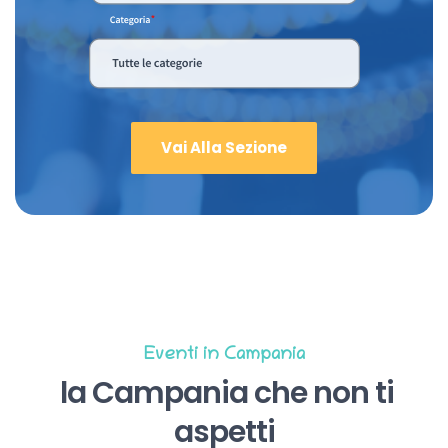
Vai Alla Sezione
Eventi in Campania
la Campania che non ti
aspetti