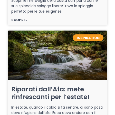
Scopri le meraviglie della costa campana con le
sue splendide spiagge libere!Trova la spiaggia
perfetta per le tue esigenze.
SCOPRI »
INSPIRATION
Riparati dall’Afa: mete
rinfrescanti per l’estate!
In estate, quando il caldo si fa sentire, ci sono posti
dove rifugiarsi dall’afa. Ecco dove andare con il