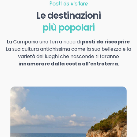
Posti da visitare
Le destinazioni
più popolari
La Campania una terra ricca di
posti da riscoprire
.
La sua cultura antichissima come la sua bellezza e la
varietà dei luoghi che nasconde ti faranno
innamorare dalla costa all’entroterra
.