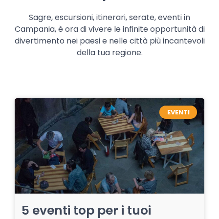
Sagre, escursioni, itinerari, serate, eventi in
Campania, è ora di vivere le infinite opportunità di
divertimento nei paesi e nelle città più incantevoli
della tua regione.
EVENTI
5 eventi top per i tuoi