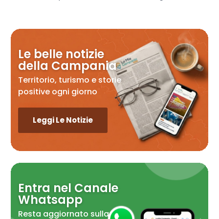
Le belle notizie
della Campania
Territorio, turismo e storie
positive ogni giorno
Leggi Le Notizie
Entra nel Canale
Whatsapp
Resta aggiornato sulla