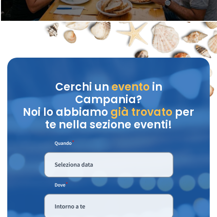
Cerchi un
evento
in
Campania?
Noi lo abbiamo
già trovato
per
te nella sezione eventi!