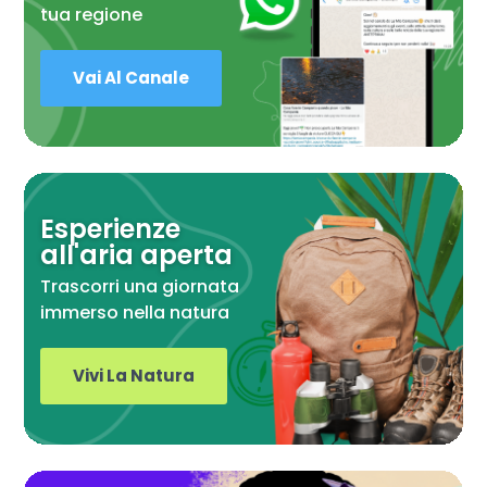
tua regione
Vai Al Canale
Esperienze
all'aria aperta
Trascorri una giornata
immerso nella natura
Vivi La Natura