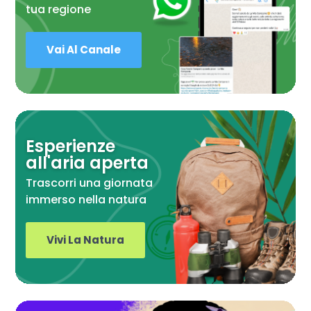
tua regione
Vai Al Canale
Esperienze
all'aria aperta
Trascorri una giornata
immerso nella natura
Vivi La Natura