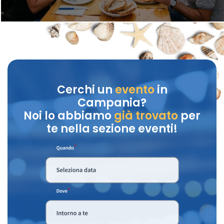
Cerchi un
evento
in
Campania?
Noi lo abbiamo
già trovato
per
te nella sezione eventi!