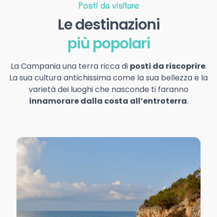
Posti da visitare
Le destinazioni
più popolari
La Campania una terra ricca di
posti da riscoprire
.
La sua cultura antichissima come la sua bellezza e la
varietà dei luoghi che nasconde ti faranno
innamorare dalla costa all’entroterra
.