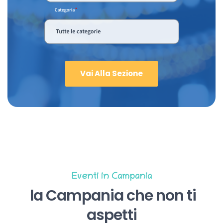
Vai Alla Sezione
Eventi in Campania
la Campania che non ti
aspetti