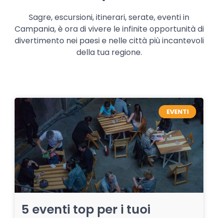
Sagre, escursioni, itinerari, serate, eventi in
Campania, è ora di vivere le infinite opportunità di
divertimento nei paesi e nelle città più incantevoli
della tua regione.
EVENTI
5 eventi top per i tuoi