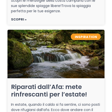
Scopri le meraviglie della costa campana con le
sue splendide spiagge libere!Trova la spiaggia
perfetta per le tue esigenze.
SCOPRI »
INSPIRATION
Riparati dall’Afa: mete
rinfrescanti per l’estate!
In estate, quando il caldo si fa sentire, ci sono posti
dove rifugiarsi dall’afa. Ecco dove andare con il