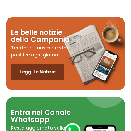
Le belle notizie
della Campania
Territorio, turismo e storie
positive ogni giorno
Leggi Le Notizie
Entra nel Canale
Whatsapp
Resta aggiornato sulla