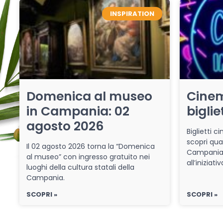
INSPIRATION
Domenica al museo
Cinem
in Campania: 02
biglie
agosto 2026
Biglietti 
scopri qua
Il 02 agosto 2026 torna la “Domenica
Campania 
al museo” con ingresso gratuito nei
all’iniziat
luoghi della cultura statali della
Campania.
SCOPRI »
SCOPRI »