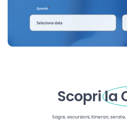
Scopri
la
Sagre, escursioni, itinerari, serate