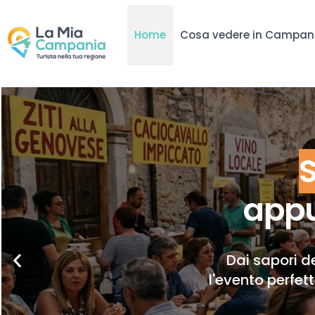
Home
Cosa vedere in Campan
appu
Dai sapori de
l'evento perfet