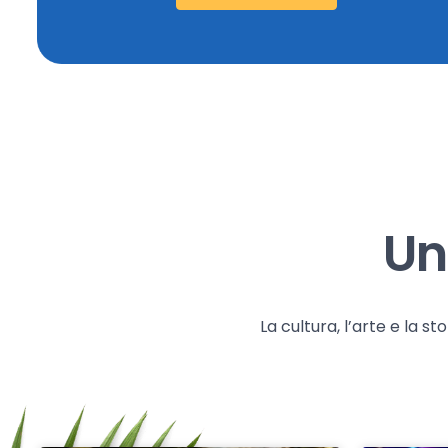
Un
La cultura, l’arte e la 