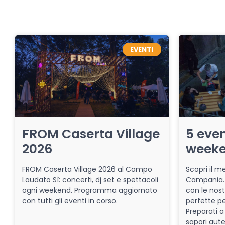
EVENTI
FROM Caserta Village
5 even
2026
week
FROM Caserta Village 2026 al Campo
Scopri il me
Laudato Sì: concerti, dj set e spettacoli
Campania. 
ogni weekend. Programma aggiornato
con le nost
con tutti gli eventi in corso.
perfette pe
Preparati a
sapori aut