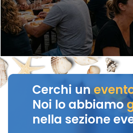
Cerchi un
event
Noi lo abbiamo
g
nella sezione eve