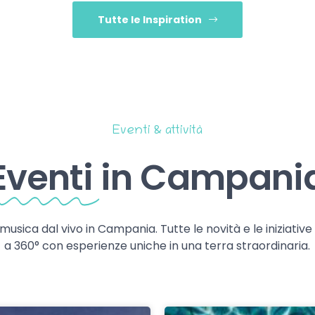
Tutte le Inspiration
Eventi & attività
Eventi
in Campani
 musica dal vivo in Campania. Tutte le novità e le iniziativ
a 360° con esperienze uniche in una terra straordinaria.