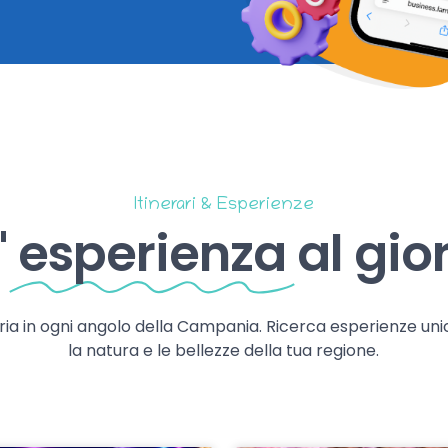
Itinerari & Esperienze
'
esperienza
al gio
storia in ogni angolo della Campania. Ricerca esperienze uni
la natura e le bellezze della tua regione.