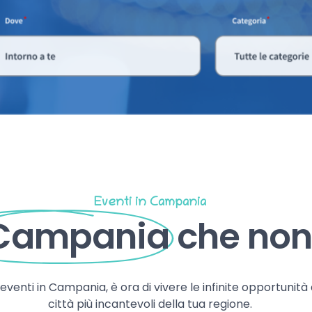
Eventi in Campania
 Campania
che non 
, eventi in Campania, è ora di vivere le infinite opportunità
città più incantevoli della tua regione.