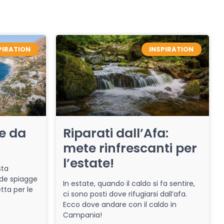
PIRATION
INSPIRATION
re da
Riparati dall’Afa:
mete rinfrescanti per
l’estate!
sta
de spiagge
In estate, quando il caldo si fa sentire,
tta per le
ci sono posti dove rifugiarsi dall’afa.
Ecco dove andare con il caldo in
Campania!