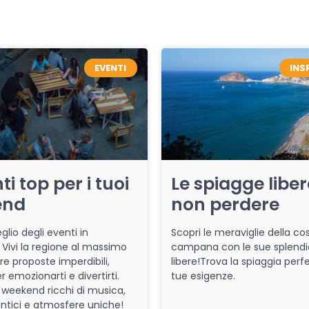
EVENTI
INS
ti top per i tuoi
Le spiagge libe
end
non perdere
glio degli eventi in
Scopri le meraviglie della co
Vivi la regione al massimo
campana con le sue splendi
re proposte imperdibili,
libere!Trova la spiaggia perfe
r emozionarti e divertirti.
tue esigenze.
 weekend ricchi di musica,
entici e atmosfere uniche!