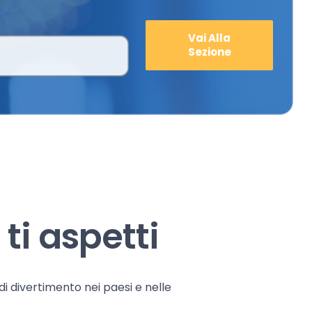
Vai Alla
Sezione
ti aspetti
 di divertimento nei paesi e nelle