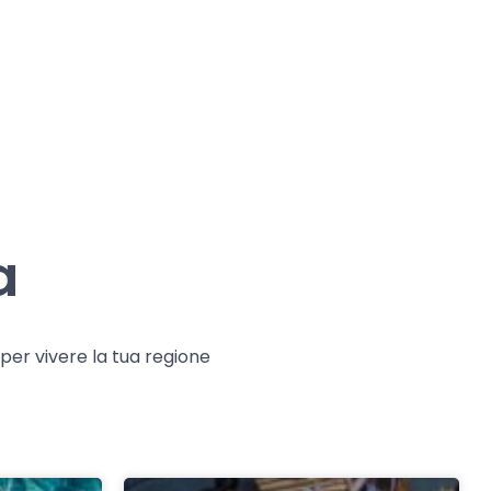
a
e per vivere la tua regione