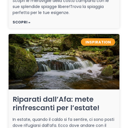
Scopri le meraviglie della costa campana con le
sue splendide spiagge libere!Trova la spiaggia
perfetta per le tue esigenze.
SCOPRI »
INSPIRATION
Riparati dall’Afa: mete
rinfrescanti per l’estate!
In estate, quando il caldo si fa sentire, ci sono posti
dove rifugiarsi dall’afa. Ecco dove andare con il