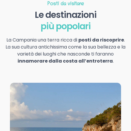
Posti da visitare
Le destinazioni
più popolari
La Campania una terra ricca di
posti da riscoprire
.
La sua cultura antichissima come la sua bellezza e la
varietà dei luoghi che nasconde ti faranno
innamorare dalla costa all’entroterra
.