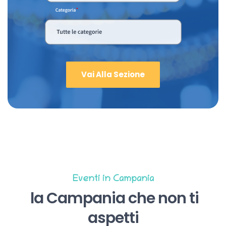
Vai Alla Sezione
Eventi in Campania
la Campania che non ti
aspetti