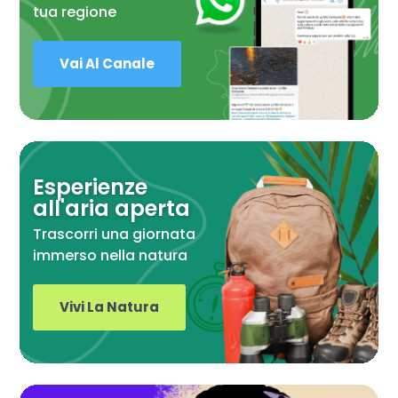
tua regione
Vai Al Canale
Esperienze
all'aria aperta
Trascorri una giornata
immerso nella natura
Vivi La Natura