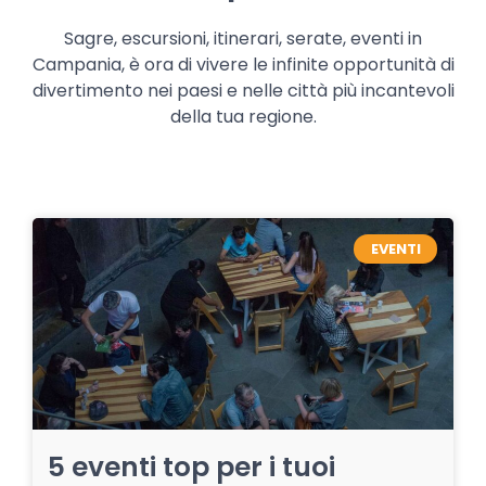
Sagre, escursioni, itinerari, serate, eventi in
Campania, è ora di vivere le infinite opportunità di
divertimento nei paesi e nelle città più incantevoli
della tua regione.
EVENTI
5 eventi top per i tuoi