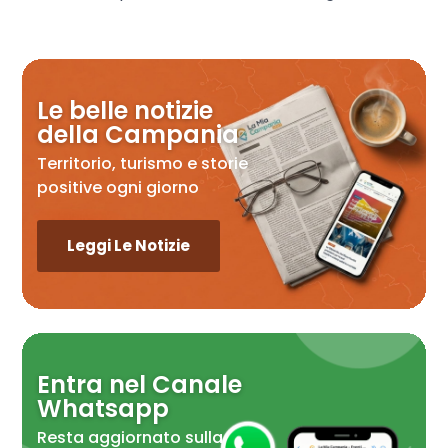
Le belle notizie
della Campania
Territorio, turismo e storie
positive ogni giorno
Leggi Le Notizie
Entra nel Canale
Whatsapp
Resta aggiornato sulla