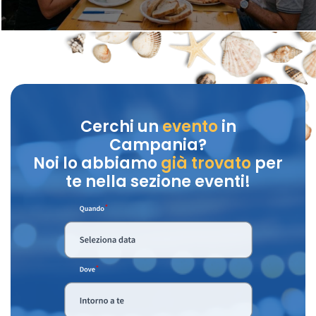
Cerchi un
evento
in
Campania?
Noi lo abbiamo
già trovato
per
te nella sezione eventi!