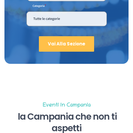
Vai Alla Sezione
Eventi in Campania
la Campania che non ti
aspetti