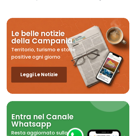
Le belle notizie
della Campania
Territorio, turismo e storie
positive ogni giorno
Leggi Le Notizie
Entra nel Canale
Whatsapp
Resta aggiornato sulla