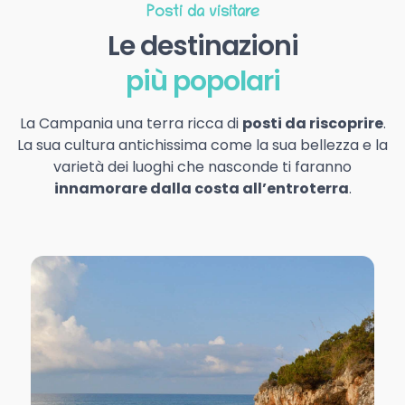
Posti da visitare
Le destinazioni
più popolari
La Campania una terra ricca di
posti da riscoprire
.
La sua cultura antichissima come la sua bellezza e la
varietà dei luoghi che nasconde ti faranno
innamorare dalla costa all’entroterra
.