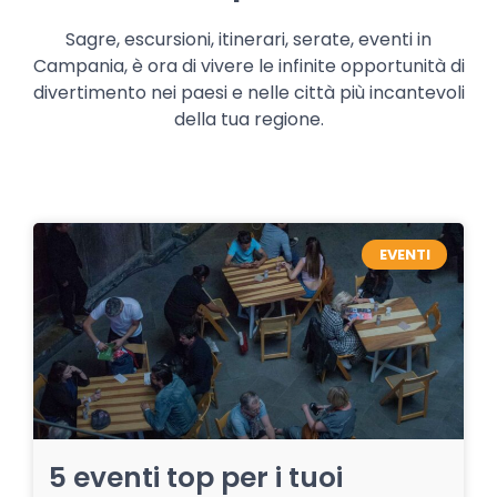
Sagre, escursioni, itinerari, serate, eventi in
Campania, è ora di vivere le infinite opportunità di
divertimento nei paesi e nelle città più incantevoli
della tua regione.
EVENTI
5 eventi top per i tuoi