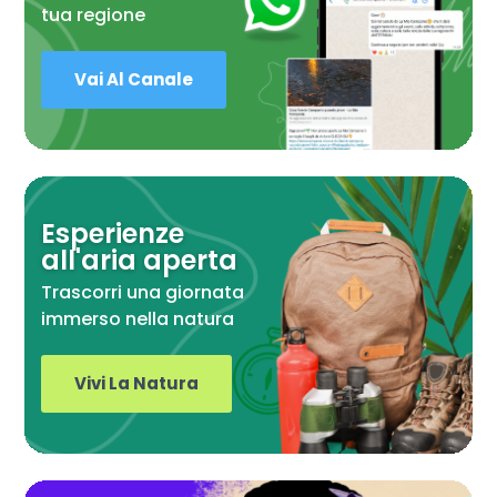
tua regione
Vai Al Canale
Esperienze
all'aria aperta
Trascorri una giornata
immerso nella natura
Vivi La Natura