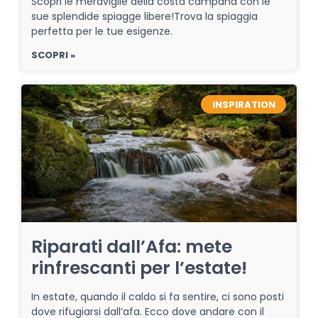
Scopri le meraviglie della costa campana con le
sue splendide spiagge libere!Trova la spiaggia
perfetta per le tue esigenze.
SCOPRI »
INSPIRATION
Riparati dall’Afa: mete
rinfrescanti per l’estate!
In estate, quando il caldo si fa sentire, ci sono posti
dove rifugiarsi dall’afa. Ecco dove andare con il