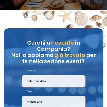
Cerchi un
evento
in
Campania?
Noi lo abbiamo
già trovato
per
te nella sezione eventi!