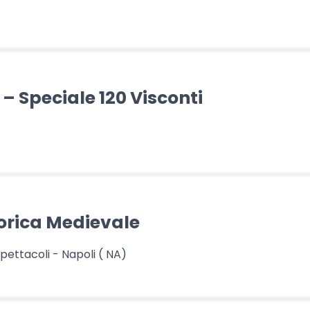
– Speciale 120 Visconti
orica Medievale
ettacoli - Napoli ( NA)