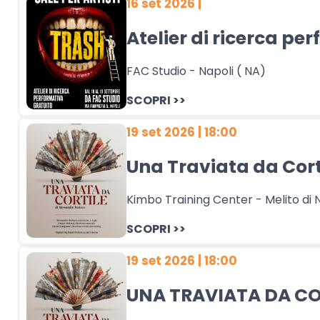
16 set 2026 |
Atelier di ricerca p
FAC Studio - Napoli ( NA)
SCOPRI >>
19 set 2026 | 18:00
Una Traviata da Cort
Kimbo Training Center - Melito di 
SCOPRI >>
19 set 2026 | 18:00
UNA TRAVIATA DA COR