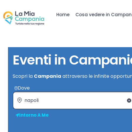
Home
Cosa vedere in Campan
Eventi in Campani
Scopri la
Campania
attraverso le infinite opportun
Dove
Intorno A Me