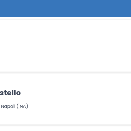
stello
 Napoli ( NA)