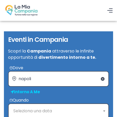
Eventi in Campania
Scopri la
Campania
attraverso le infinite
opportunità di
divertimento intorno a te.
Dove
Intorno A Me
Quando
Seleziona una data