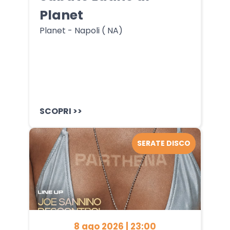
Planet
Planet - Napoli ( NA)
SCOPRI >>
SERATE DISCO
8 ago 2026 | 23:00