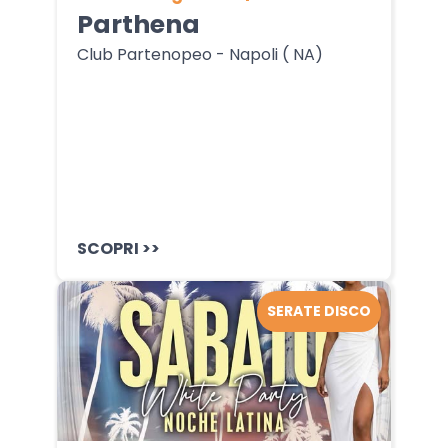
Parthena
Club Partenopeo - Napoli ( NA)
SCOPRI >>
SERATE DISCO