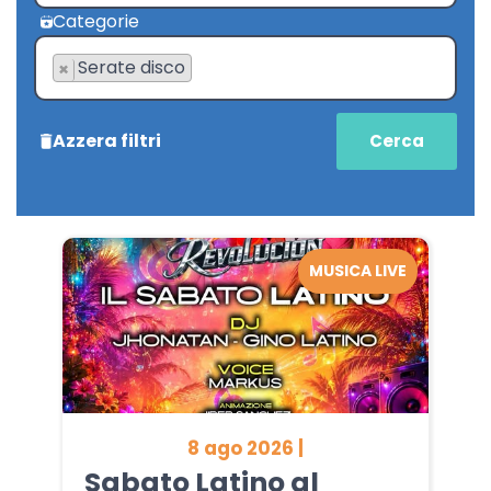
Categorie
Serate disco
×
Azzera filtri
MUSICA LIVE
8 ago 2026 |
Sabato Latino al