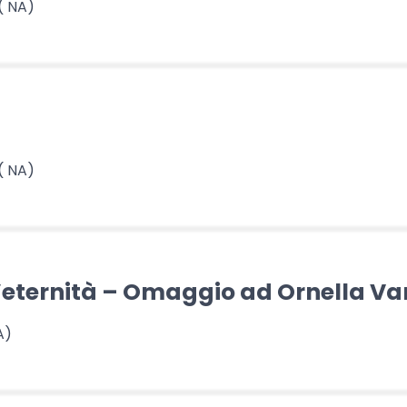
( NA)
( NA)
eternità – Omaggio ad Ornella Va
A)