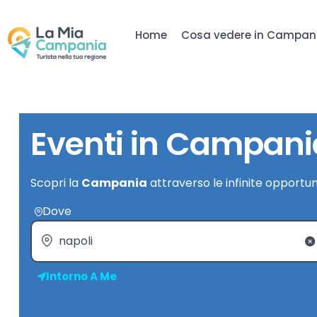
Home
Cosa vedere in Campan
Eventi in Campani
Scopri la
Campania
attraverso le infinite opportun
Dove
Intorno A Me