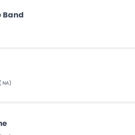
e Band
( NA)
ne