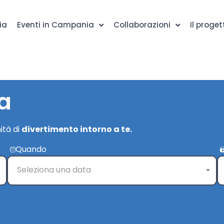
ia
Eventi in Campania
Collaborazioni
Il proget
a
ità di
divertimento intorno a te.
Quando
Seleziona una data