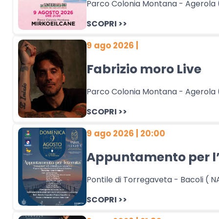
Parco Colonia Montana - Agerola 
SCOPRI >>
9 ago 2026 |
Fabrizio moro Live
Parco Colonia Montana - Agerola 
SCOPRI >>
9 ago 2026 | 20:00
Appuntamento per l’
Pontile di Torregaveta - Bacoli ( N
SCOPRI >>