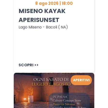
8 ago 2026 | 18:00
MISENO KAYAK
APERISUNSET
Lago Miseno - Bacoli ( NA)
SCOPRI >>
APERITIVI