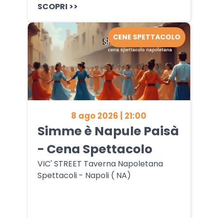
SCOPRI >>
CENE SPETTACOLO
8 ago 2026 | 21:00
Simme è Napule Paisà
- Cena Spettacolo
VIC' STREET Taverna Napoletana
Spettacoli - Napoli ( NA)