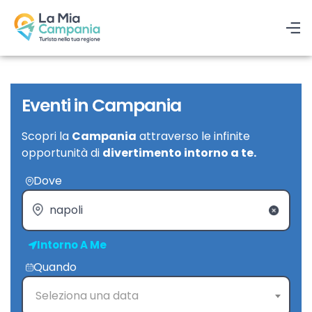
Eventi in Campania
Scopri la
Campania
attraverso le infinite
opportunità di
divertimento intorno a te.
Dove
Intorno A Me
Quando
Seleziona una data