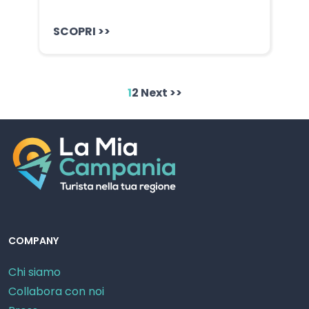
SCOPRI >>
1
2
Next >>
COMPANY
Chi siamo
Collabora con noi