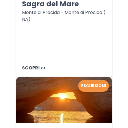
Sagra del Mare
Monte di Procida - Monte di Procida (
NA)
SCOPRI >>
ESCURSIONI