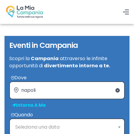
Eventi in Campania
Scopri la
Campania
attraverso le infinite
opportunità di
divertimento intorno a te.
Dove
Intorno A Me
Quando
Seleziona una data