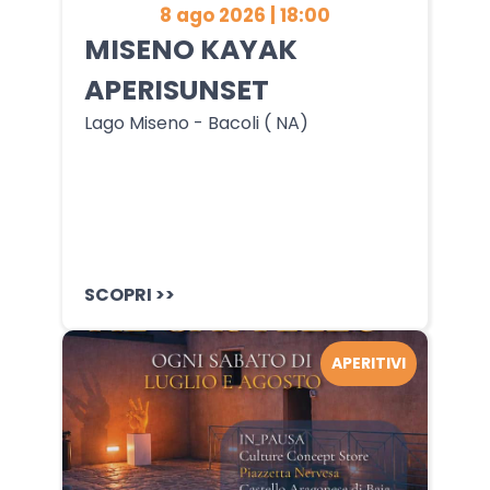
8 ago 2026 | 18:00
MISENO KAYAK
APERISUNSET
Lago Miseno - Bacoli ( NA)
SCOPRI >>
APERITIVI