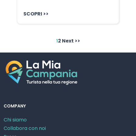
SCOPRI >>
1
2
Next >>
COMPANY
Chi siamo
Collabora con noi