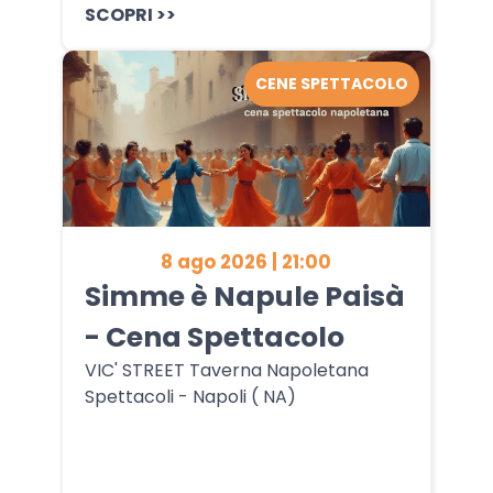
SCOPRI >>
CENE SPETTACOLO
8 ago 2026 | 21:00
Simme è Napule Paisà
- Cena Spettacolo
VIC' STREET Taverna Napoletana
Spettacoli - Napoli ( NA)