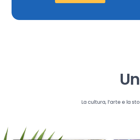
Un
La cultura, l’arte e la 