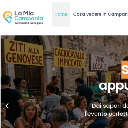
Home
Cosa vedere in Campan
appu
Dai sapori de
l'evento perfet