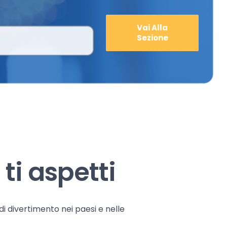
Vai Alla
Sezione
ti aspetti
 di divertimento nei paesi e nelle