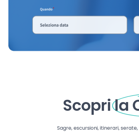
Scopri
la
Sagre, escursioni, itinerari, serate