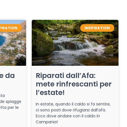
PIRATION
INSPIRATION
re da
Riparati dall’Afa:
mete rinfrescanti per
l’estate!
sta
de spiagge
In estate, quando il caldo si fa sentire,
tta per le
ci sono posti dove rifugiarsi dall’afa.
Ecco dove andare con il caldo in
Campania!