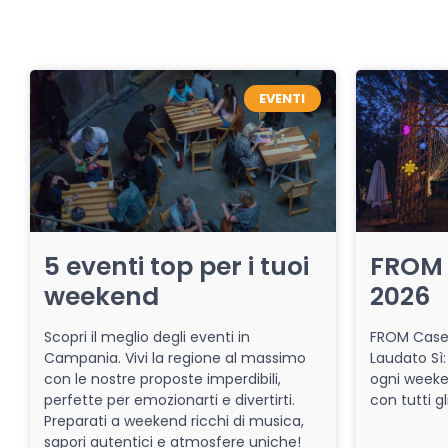
EVENTI
5 eventi top per i tuoi
FROM 
weekend
2026
Scopri il meglio degli eventi in
FROM Caser
Campania. Vivi la regione al massimo
Laudato Sì:
con le nostre proposte imperdibili,
ogni week
perfette per emozionarti e divertirti.
con tutti gl
Preparati a weekend ricchi di musica,
sapori autentici e atmosfere uniche!