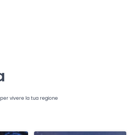
a
e per vivere la tua regione