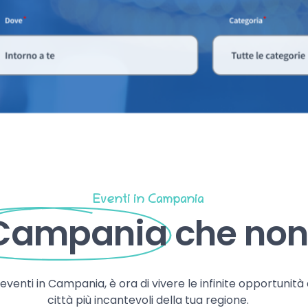
Eventi in Campania
 Campania
che non 
, eventi in Campania, è ora di vivere le infinite opportunità
città più incantevoli della tua regione.