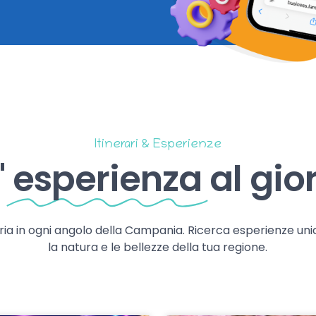
Itinerari & Esperienze
'
esperienza
al gio
storia in ogni angolo della Campania. Ricerca esperienze uni
la natura e le bellezze della tua regione.