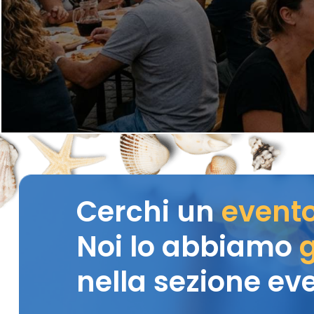
Cerchi un
event
Noi lo abbiamo
g
nella sezione eve