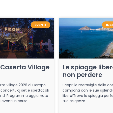
EVENTI
INS
Caserta Village
Le spiagge libe
non perdere
ta Village 2026 al Campo
Scopri le meraviglie della co
 concerti, dj set e spettacoli
campana con le sue splendi
end. Programma aggiornato
libere!Trova la spiaggia perfe
i eventi in corso.
tue esigenze.