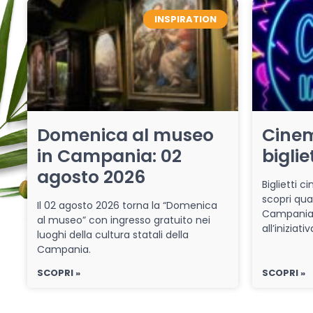
INSPIRATION
Domenica al museo
Cinem
in Campania: 02
biglie
agosto 2026
Biglietti 
scopri qua
Il 02 agosto 2026 torna la “Domenica
Campania 
al museo” con ingresso gratuito nei
all’iniziat
luoghi della cultura statali della
Campania.
SCOPRI »
SCOPRI »