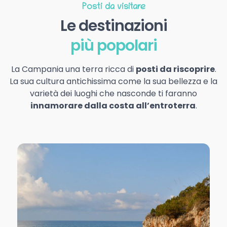
Posti da visitare
Le destinazioni
più popolari
La Campania una terra ricca di
posti da riscoprire
.
La sua cultura antichissima come la sua bellezza e la
varietà dei luoghi che nasconde ti faranno
innamorare dalla costa all’entroterra
.