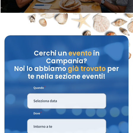
Cerchi un
evento
in
Campania?
Noi lo abbiamo
già trovato
per
te nella sezione eventi!