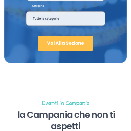
Vai Alla Sezione
Eventi in Campania
la Campania che non ti
aspetti