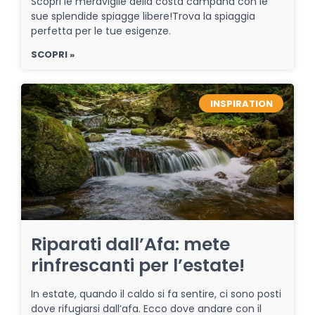
Scopri le meraviglie della costa campana con le
sue splendide spiagge libere!Trova la spiaggia
perfetta per le tue esigenze.
SCOPRI »
INSPIRATION
Riparati dall’Afa: mete
rinfrescanti per l’estate!
In estate, quando il caldo si fa sentire, ci sono posti
dove rifugiarsi dall’afa. Ecco dove andare con il