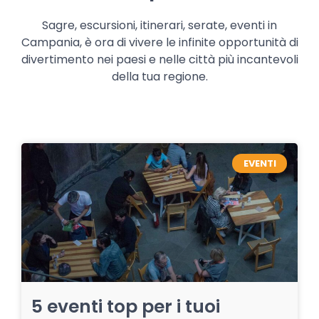
Sagre, escursioni, itinerari, serate, eventi in
Campania, è ora di vivere le infinite opportunità di
divertimento nei paesi e nelle città più incantevoli
della tua regione.
EVENTI
5 eventi top per i tuoi