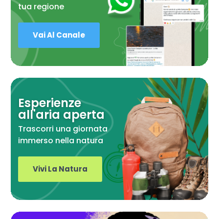
tua regione
Vai Al Canale
Esperienze
all'aria aperta
Trascorri una giornata
immerso nella natura
Vivi La Natura