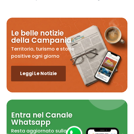
Le belle notizie
della Campania
Territorio, turismo e storie
positive ogni giorno
Leggi Le Notizie
Entra nel Canale
Whatsapp
Resta aggiornato sulla