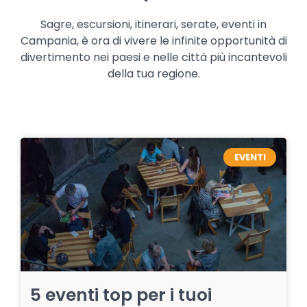
Sagre, escursioni, itinerari, serate, eventi in
Campania, è ora di vivere le infinite opportunità di
divertimento nei paesi e nelle città più incantevoli
della tua regione.
EVENTI
5 eventi top per i tuoi