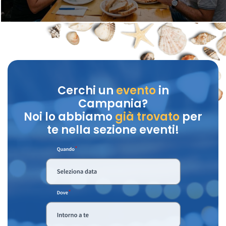
Cerchi un
evento
in
Campania?
Noi lo abbiamo
già trovato
per
te nella sezione eventi!