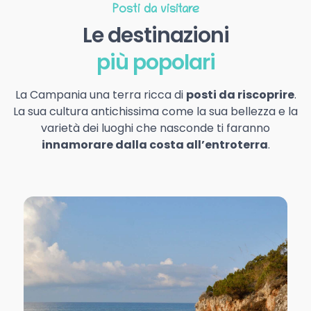
Posti da visitare
Le destinazioni
più popolari
La Campania una terra ricca di
posti da riscoprire
.
La sua cultura antichissima come la sua bellezza e la
varietà dei luoghi che nasconde ti faranno
innamorare dalla costa all’entroterra
.