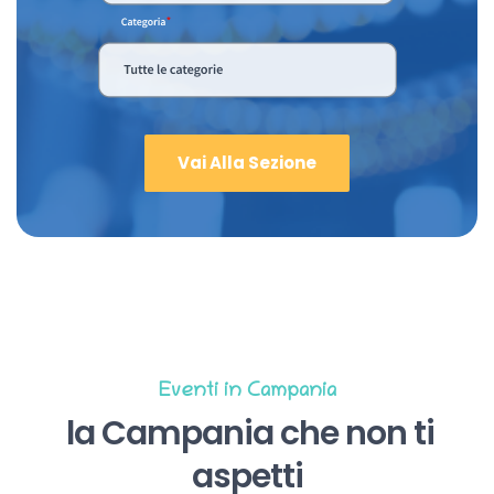
Vai Alla Sezione
Eventi in Campania
la Campania che non ti
aspetti