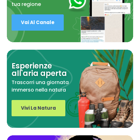
tua regione
Vai Al Canale
Esperienze
all'aria aperta
Trascorri una giornata
immerso nella natura
Vivi La Natura