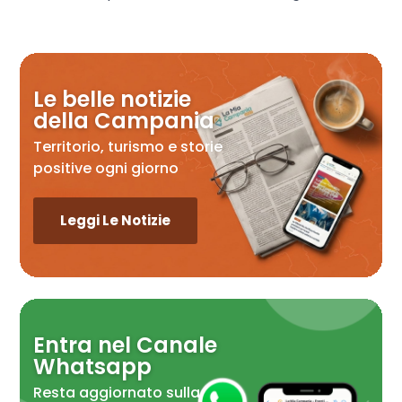
Le belle notizie
della Campania
Territorio, turismo e storie
positive ogni giorno
Leggi Le Notizie
Entra nel Canale
Whatsapp
Resta aggiornato sulla