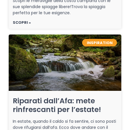
Scopri le meraviglie della costa campana con le
sue splendide spiagge libere!Trova la spiaggia
perfetta per le tue esigenze.
SCOPRI »
INSPIRATION
Riparati dall’Afa: mete
rinfrescanti per l’estate!
In estate, quando il caldo si fa sentire, ci sono posti
dove rifugiarsi dall’afa. Ecco dove andare con il