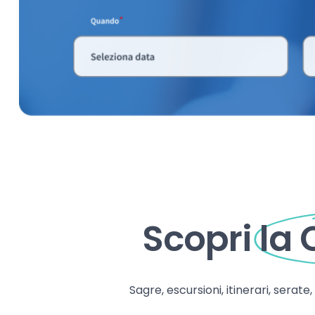
Scopri
la
Sagre, escursioni, itinerari, serate