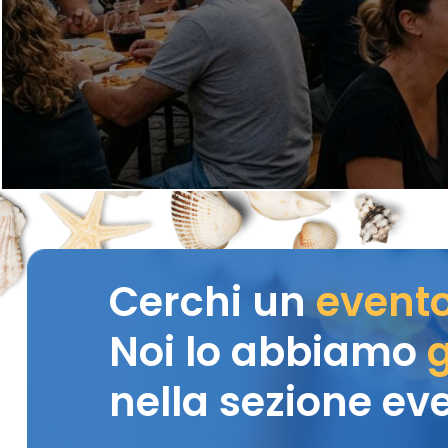
Cerchi un
event
Noi lo abbiamo
g
nella sezione eve