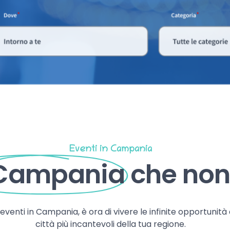
Eventi in Campania
 Campania
che non 
, eventi in Campania, è ora di vivere le infinite opportunità
città più incantevoli della tua regione.