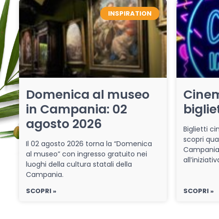
INSPIRATION
Domenica al museo
Cinem
in Campania: 02
biglie
agosto 2026
Biglietti 
scopri qua
Il 02 agosto 2026 torna la “Domenica
Campania 
al museo” con ingresso gratuito nei
all’iniziat
luoghi della cultura statali della
Campania.
SCOPRI »
SCOPRI »