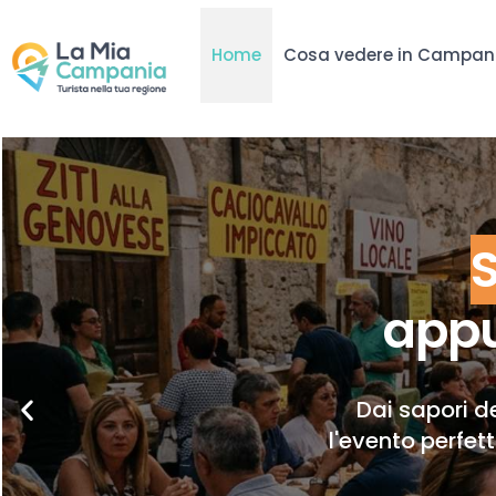
Home
Cosa vedere in Campan
appu
Dai sapori de
l'evento perfet