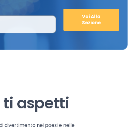
Vai Alla
Sezione
ti aspetti
 di divertimento nei paesi e nelle