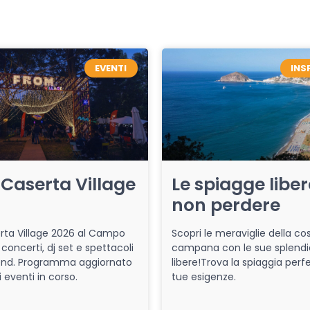
EVENTI
INS
Caserta Village
Le spiagge libe
non perdere
ta Village 2026 al Campo
Scopri le meraviglie della co
 concerti, dj set e spettacoli
campana con le sue splendi
end. Programma aggiornato
libere!Trova la spiaggia perfe
i eventi in corso.
tue esigenze.