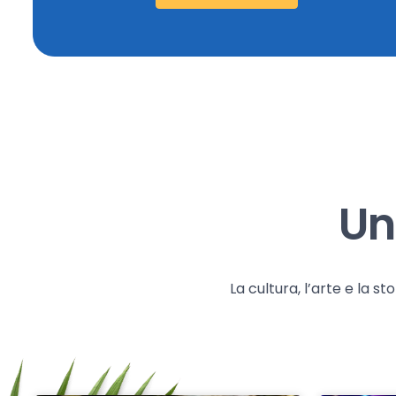
Un
La cultura, l’arte e la 