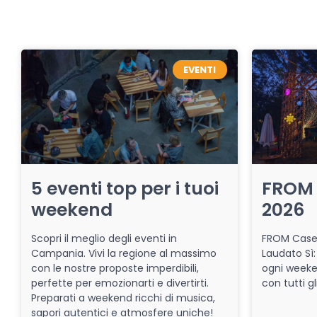
EVENTI
5 eventi top per i tuoi
FROM 
weekend
2026
Scopri il meglio degli eventi in
FROM Caser
Campania. Vivi la regione al massimo
Laudato Sì:
con le nostre proposte imperdibili,
ogni week
perfette per emozionarti e divertirti.
con tutti gl
Preparati a weekend ricchi di musica,
sapori autentici e atmosfere uniche!