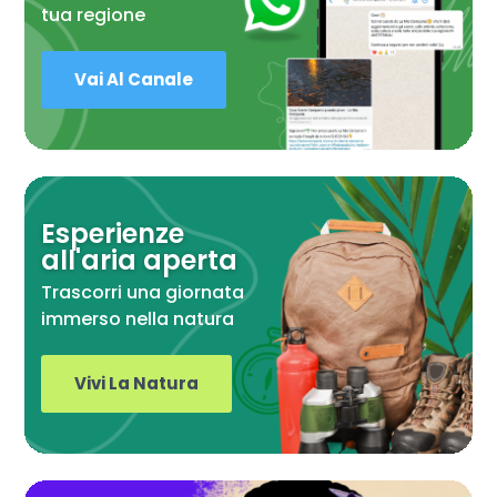
tua regione
Vai Al Canale
Esperienze
all'aria aperta
Trascorri una giornata
immerso nella natura
Vivi La Natura