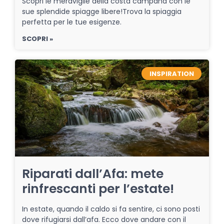
Scopri le meraviglie della costa campana con le
sue splendide spiagge libere!Trova la spiaggia
perfetta per le tue esigenze.
SCOPRI »
INSPIRATION
Riparati dall’Afa: mete
rinfrescanti per l’estate!
In estate, quando il caldo si fa sentire, ci sono posti
dove rifugiarsi dall’afa. Ecco dove andare con il