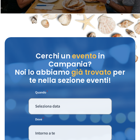
Cerchi un
evento
in
Campania?
Noi lo abbiamo
già trovato
per
te nella sezione eventi!