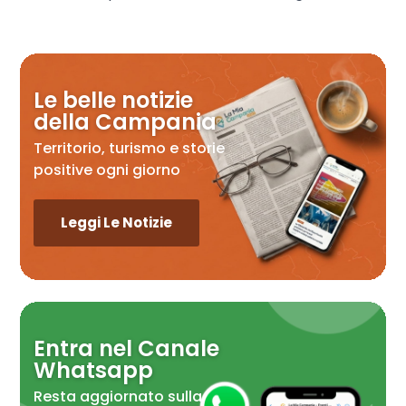
Le belle notizie
della Campania
Territorio, turismo e storie
positive ogni giorno
Leggi Le Notizie
Entra nel Canale
Whatsapp
Resta aggiornato sulla