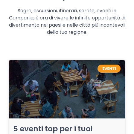
Sagre, escursioni, itinerari, serate, eventi in
Campania, è ora di vivere le infinite opportunità di
divertimento nei paesi e nelle città più incantevoli
della tua regione.
EVENTI
5 eventi top per i tuoi