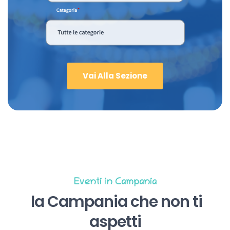
Vai Alla Sezione
Eventi in Campania
la Campania che non ti
aspetti