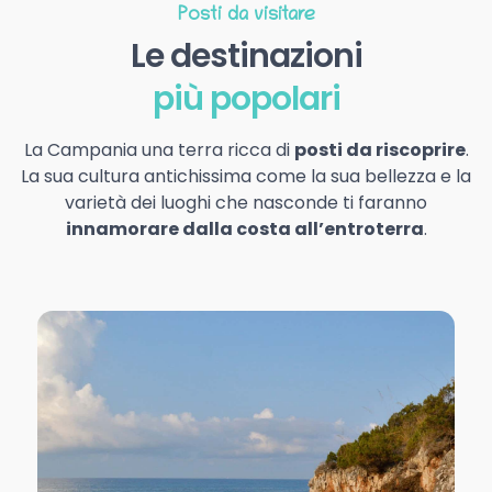
Posti da visitare
Le destinazioni
più popolari
La Campania una terra ricca di
posti da riscoprire
.
La sua cultura antichissima come la sua bellezza e la
varietà dei luoghi che nasconde ti faranno
innamorare dalla costa all’entroterra
.