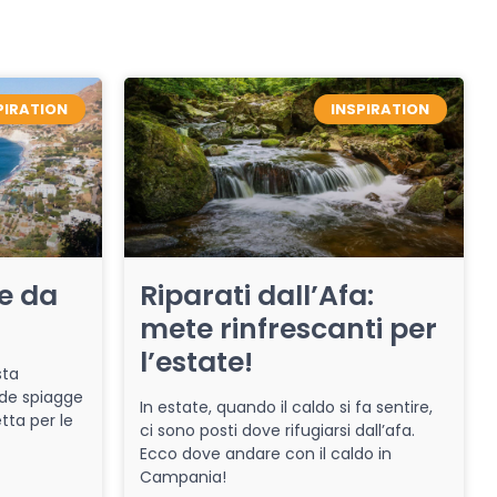
PIRATION
INSPIRATION
re da
Riparati dall’Afa:
mete rinfrescanti per
l’estate!
sta
de spiagge
In estate, quando il caldo si fa sentire,
tta per le
ci sono posti dove rifugiarsi dall’afa.
Ecco dove andare con il caldo in
Campania!