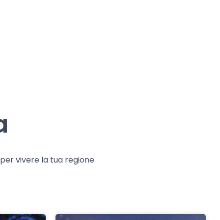
a
e per vivere la tua regione