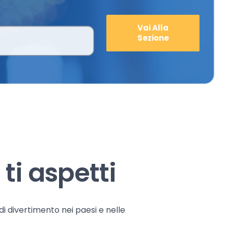
Vai Alla
Sezione
ti aspetti
 di divertimento nei paesi e nelle