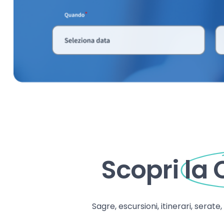
Scopri
la
Sagre, escursioni, itinerari, serate