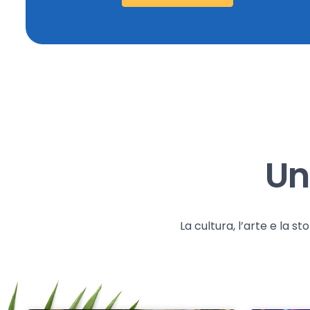
Un
La cultura, l’arte e la 