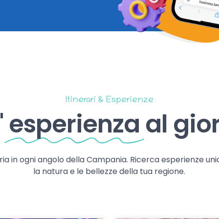
Itinerari & Esperienze
'
esperienza
al gio
storia in ogni angolo della Campania. Ricerca esperienze uni
la natura e le bellezze della tua regione.