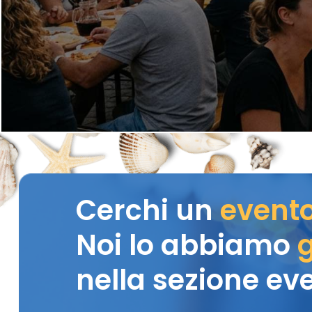
Cerchi un
event
Noi lo abbiamo
g
nella sezione eve