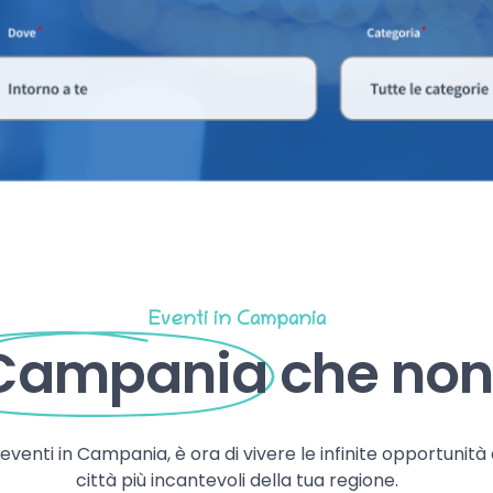
Eventi in Campania
 Campania
che non 
, eventi in Campania, è ora di vivere le infinite opportunità
città più incantevoli della tua regione.