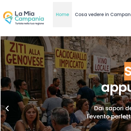
Home
Cosa vedere in Campan
appu
Dai sapori de
l'evento perfet