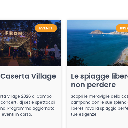
EVENTI
INS
Caserta Village
Le spiagge libe
non perdere
ta Village 2026 al Campo
Scopri le meraviglie della co
 concerti, dj set e spettacoli
campana con le sue splendi
end. Programma aggiornato
libere!Trova la spiaggia perfe
i eventi in corso.
tue esigenze.