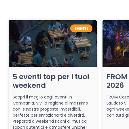
EVENTI
5 eventi top per i tuoi
FROM 
weekend
2026
Scopri il meglio degli eventi in
FROM Caser
Campania. Vivi la regione al massimo
Laudato Sì:
con le nostre proposte imperdibili,
ogni week
perfette per emozionarti e divertirti.
con tutti gl
Preparati a weekend ricchi di musica,
sapori autentici e atmosfere uniche!