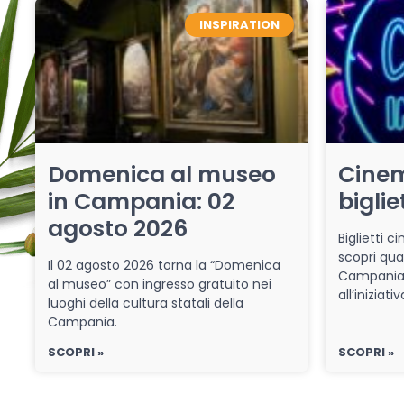
INSPIRATION
Domenica al museo
Cinem
in Campania: 02
biglie
agosto 2026
Biglietti 
scopri qua
Il 02 agosto 2026 torna la “Domenica
Campania 
al museo” con ingresso gratuito nei
all’iniziat
luoghi della cultura statali della
Campania.
SCOPRI »
SCOPRI »