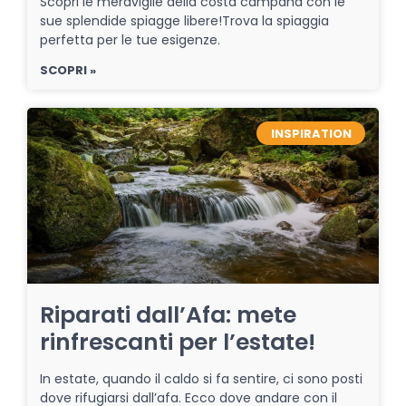
Scopri le meraviglie della costa campana con le
sue splendide spiagge libere!Trova la spiaggia
perfetta per le tue esigenze.
SCOPRI »
INSPIRATION
Riparati dall’Afa: mete
rinfrescanti per l’estate!
In estate, quando il caldo si fa sentire, ci sono posti
dove rifugiarsi dall’afa. Ecco dove andare con il