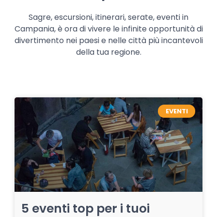
Sagre, escursioni, itinerari, serate, eventi in
Campania, è ora di vivere le infinite opportunità di
divertimento nei paesi e nelle città più incantevoli
della tua regione.
EVENTI
5 eventi top per i tuoi