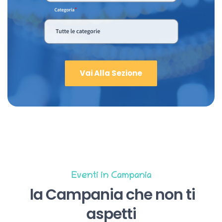
Vai Alla Sezione
Eventi in Campania
la Campania che non ti
aspetti