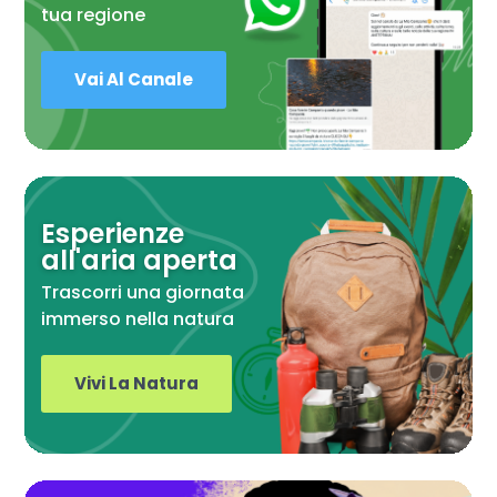
tua regione
Vai Al Canale
Esperienze
all'aria aperta
Trascorri una giornata
immerso nella natura
Vivi La Natura