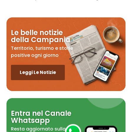
Le belle notizie
della Campania
Territorio, turismo e storie
positive ogni giorno
Leggi Le Notizie
Entra nel Canale
Whatsapp
Resta aggiornato sulla