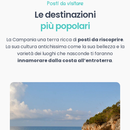
Posti da visitare
Le destinazioni
più popolari
La Campania una terra ricca di
posti da riscoprire
.
La sua cultura antichissima come la sua bellezza e la
varietà dei luoghi che nasconde ti faranno
innamorare dalla costa all’entroterra
.