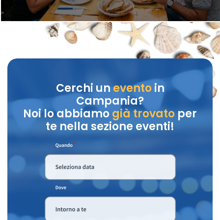
Cerchi un
evento
in
Campania?
Noi lo abbiamo
già trovato
per
te nella sezione eventi!