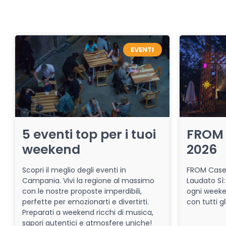
EVENTI
5 eventi top per i tuoi
FROM 
weekend
2026
Scopri il meglio degli eventi in
FROM Caser
Campania. Vivi la regione al massimo
Laudato Sì:
con le nostre proposte imperdibili,
ogni week
perfette per emozionarti e divertirti.
con tutti gl
Preparati a weekend ricchi di musica,
sapori autentici e atmosfere uniche!