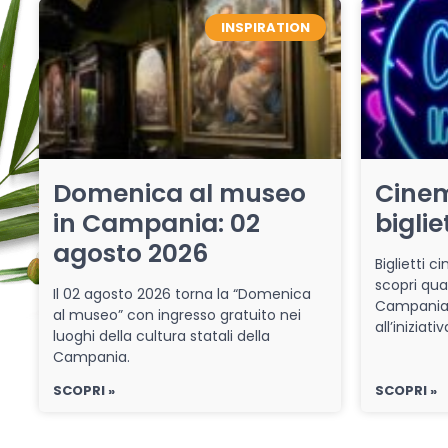
INSPIRATION
Domenica al museo
Cinem
in Campania: 02
biglie
agosto 2026
Biglietti 
scopri qua
Il 02 agosto 2026 torna la “Domenica
Campania 
al museo” con ingresso gratuito nei
all’iniziat
luoghi della cultura statali della
Campania.
SCOPRI »
SCOPRI »