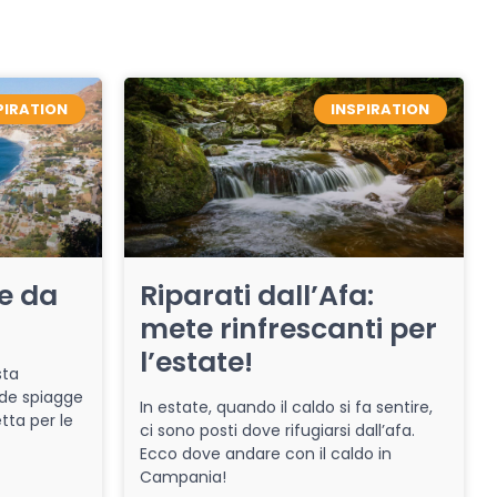
PIRATION
INSPIRATION
re da
Riparati dall’Afa:
mete rinfrescanti per
l’estate!
sta
de spiagge
In estate, quando il caldo si fa sentire,
tta per le
ci sono posti dove rifugiarsi dall’afa.
Ecco dove andare con il caldo in
Campania!