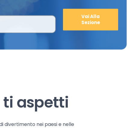
Vai Alla
Sezione
ti aspetti
 di divertimento nei paesi e nelle