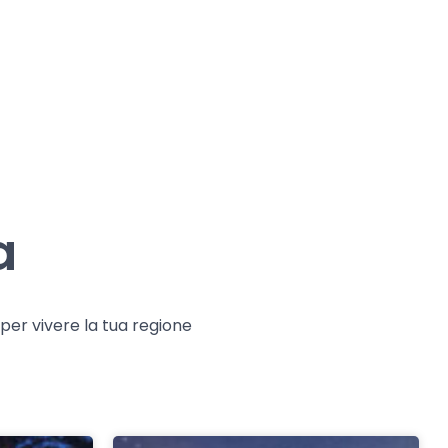
a
e per vivere la tua regione