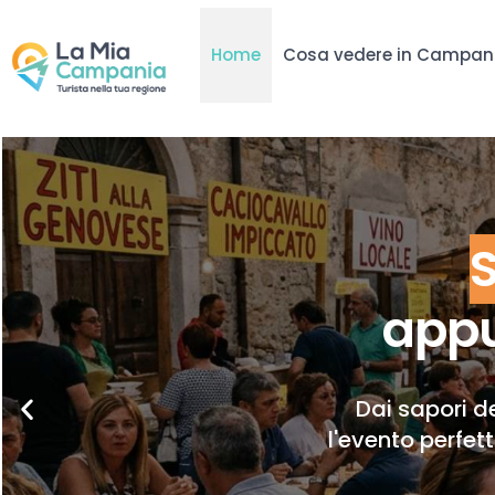
Home
Cosa vedere in Campan
appu
Dai sapori de
l'evento perfet