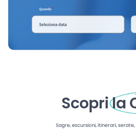
Scopri
la
Sagre, escursioni, itinerari, serate