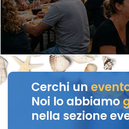
Cerchi un
event
Noi lo abbiamo
g
nella sezione eve