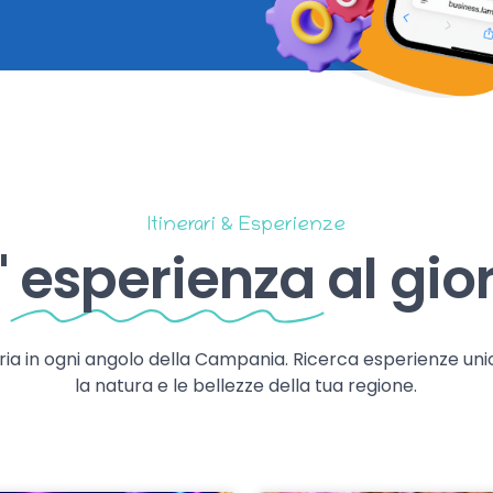
Itinerari & Esperienze
'
esperienza
al gio
storia in ogni angolo della Campania. Ricerca esperienze uni
la natura e le bellezze della tua regione.