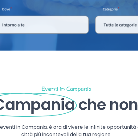
Eventi in Campania
 Campania
che non 
, eventi in Campania, è ora di vivere le infinite opportunità
città più incantevoli della tua regione.