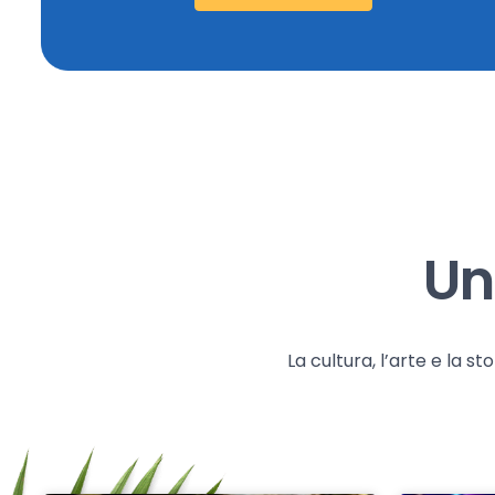
Un
La cultura, l’arte e la 