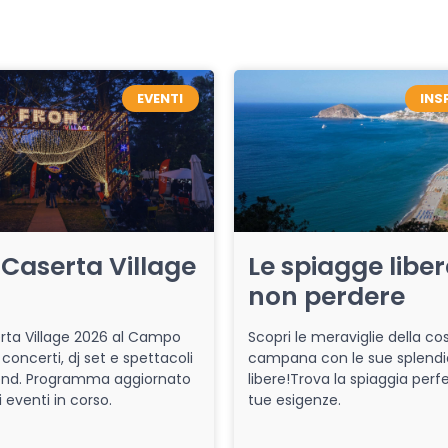
EVENTI
INS
Caserta Village
Le spiagge libe
non perdere
ta Village 2026 al Campo
Scopri le meraviglie della co
 concerti, dj set e spettacoli
campana con le sue splendi
end. Programma aggiornato
libere!Trova la spiaggia perfe
i eventi in corso.
tue esigenze.