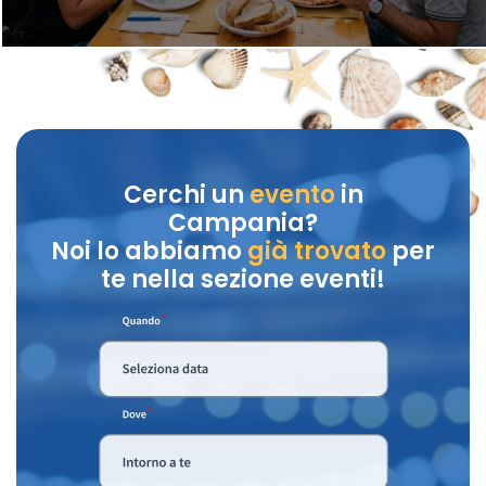
Cerchi un
evento
in
Campania?
Noi lo abbiamo
già trovato
per
te nella sezione eventi!