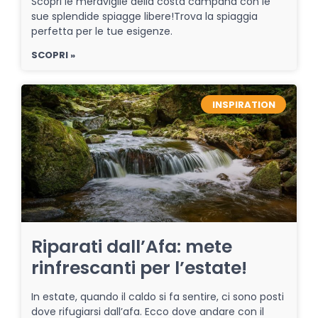
Scopri le meraviglie della costa campana con le
sue splendide spiagge libere!Trova la spiaggia
perfetta per le tue esigenze.
SCOPRI »
INSPIRATION
Riparati dall’Afa: mete
rinfrescanti per l’estate!
In estate, quando il caldo si fa sentire, ci sono posti
dove rifugiarsi dall’afa. Ecco dove andare con il