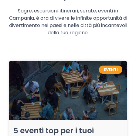
Sagre, escursioni, itinerari, serate, eventi in
Campania, è ora di vivere le infinite opportunità di
divertimento nei paesi e nelle città più incantevoli
della tua regione.
EVENTI
5 eventi top per i tuoi