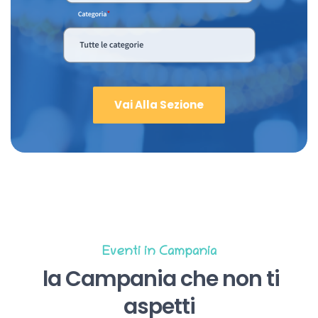
Vai Alla Sezione
Eventi in Campania
la Campania che non ti
aspetti