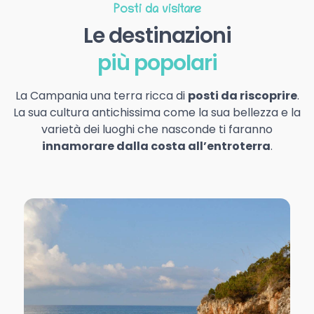
Posti da visitare
Le destinazioni
più popolari
La Campania una terra ricca di
posti da riscoprire
.
La sua cultura antichissima come la sua bellezza e la
varietà dei luoghi che nasconde ti faranno
innamorare dalla costa all’entroterra
.