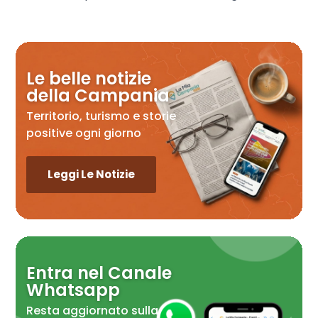
Le belle notizie
della Campania
Territorio, turismo e storie
positive ogni giorno
Leggi Le Notizie
Entra nel Canale
Whatsapp
Resta aggiornato sulla