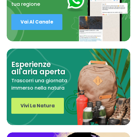
tua regione
Vai Al Canale
Esperienze
all'aria aperta
Trascorri una giornata
immerso nella natura
Vivi La Natura