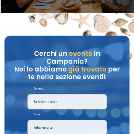
Cerchi un
evento
in
Campania?
Noi lo abbiamo
già trovato
per
te nella sezione eventi!