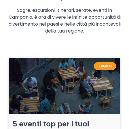
Sagre, escursioni, itinerari, serate, eventi in
Campania, è ora di vivere le infinite opportunità di
divertimento nei paesi e nelle città più incantevoli
della tua regione.
EVENTI
5 eventi top per i tuoi