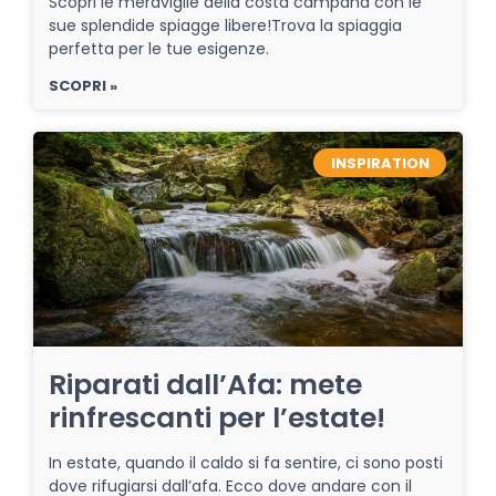
Scopri le meraviglie della costa campana con le
sue splendide spiagge libere!Trova la spiaggia
perfetta per le tue esigenze.
SCOPRI »
INSPIRATION
Riparati dall’Afa: mete
rinfrescanti per l’estate!
In estate, quando il caldo si fa sentire, ci sono posti
dove rifugiarsi dall’afa. Ecco dove andare con il