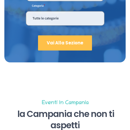
Vai Alla Sezione
Eventi in Campania
la Campania che non ti
aspetti