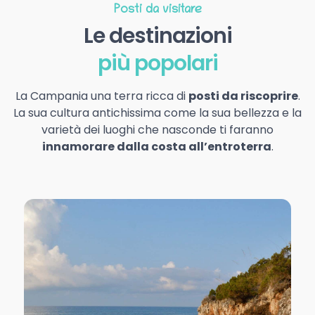
Posti da visitare
Le destinazioni
più popolari
La Campania una terra ricca di
posti da riscoprire
.
La sua cultura antichissima come la sua bellezza e la
varietà dei luoghi che nasconde ti faranno
innamorare dalla costa all’entroterra
.