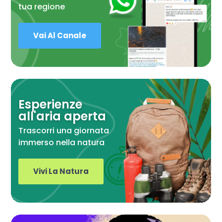
tua regione
Vai Al Canale
Esperienze
all'aria aperta
Trascorri una giornata
immerso nella natura
Vivi La Natura