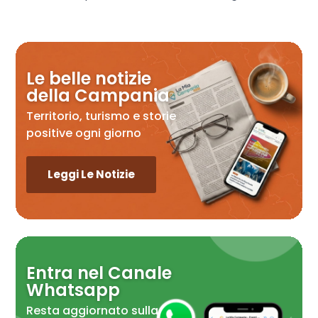
Le belle notizie
della Campania
Territorio, turismo e storie
positive ogni giorno
Leggi Le Notizie
Entra nel Canale
Whatsapp
Resta aggiornato sulla