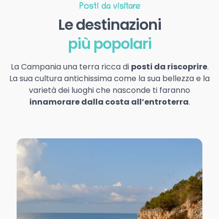
Posti da visitare
Le destinazioni
più popolari
La Campania una terra ricca di
posti da riscoprire
.
La sua cultura antichissima come la sua bellezza e la
varietà dei luoghi che nasconde ti faranno
innamorare dalla costa all’entroterra
.