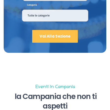
Vai Alla Sezione
Eventi in Campania
la Campania che non ti
aspetti