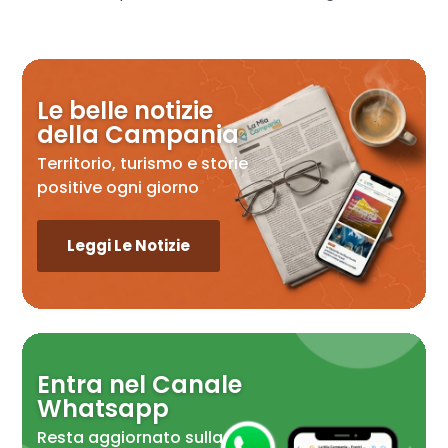
Le belle notizie
della Campania
Territorio, turismo e storie
positive ogni giorno
Leggi Le Notizie
Entra nel Canale
Whatsapp
Resta aggiornato sulla