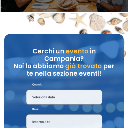
Cerchi un
evento
in
Campania?
Noi lo abbiamo
già trovato
per
te nella sezione eventi!