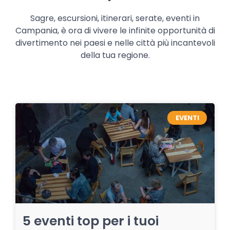
Sagre, escursioni, itinerari, serate, eventi in
Campania, è ora di vivere le infinite opportunità di
divertimento nei paesi e nelle città più incantevoli
della tua regione.
EVENTI
5 eventi top per i tuoi