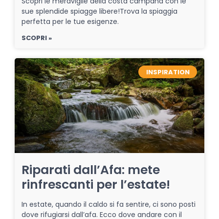
Scopri le meraviglie della costa campana con le
sue splendide spiagge libere!Trova la spiaggia
perfetta per le tue esigenze.
SCOPRI »
INSPIRATION
Riparati dall’Afa: mete
rinfrescanti per l’estate!
In estate, quando il caldo si fa sentire, ci sono posti
dove rifugiarsi dall’afa. Ecco dove andare con il