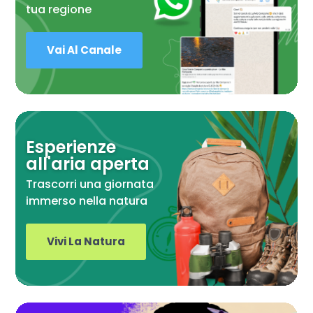
tua regione
Vai Al Canale
Esperienze
all'aria aperta
Trascorri una giornata
immerso nella natura
Vivi La Natura