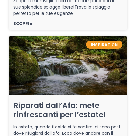
Scopri le meraviglie della costa campana con le
sue splendide spiagge libere!Trova la spiaggia
perfetta per le tue esigenze.
SCOPRI »
INSPIRATION
Riparati dall’Afa: mete
rinfrescanti per l’estate!
In estate, quando il caldo si fa sentire, ci sono posti
dove rifugiarsi dall’afa. Ecco dove andare con il