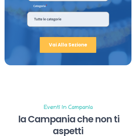
Vai Alla Sezione
Eventi in Campania
la Campania che non ti
aspetti