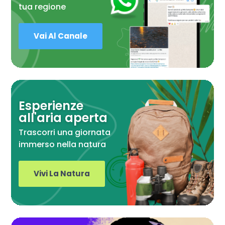
tua regione
Vai Al Canale
Esperienze
all'aria aperta
Trascorri una giornata
immerso nella natura
Vivi La Natura