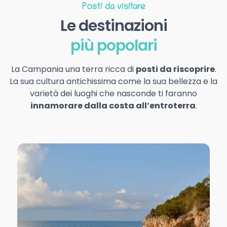
Posti da visitare
Le destinazioni
più popolari
La Campania una terra ricca di
posti da riscoprire
.
La sua cultura antichissima come la sua bellezza e la
varietà dei luoghi che nasconde ti faranno
innamorare dalla costa all’entroterra
.