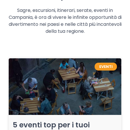
Sagre, escursioni, itinerari, serate, eventi in
Campania, è ora di vivere le infinite opportunità di
divertimento nei paesi e nelle città più incantevoli
della tua regione.
EVENTI
5 eventi top per i tuoi