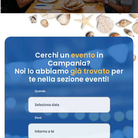
Cerchi un
evento
in
Campania?
Noi lo abbiamo
già trovato
per
te nella sezione eventi!