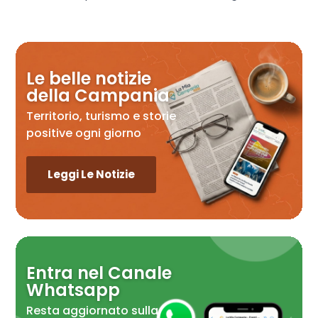
Le belle notizie
della Campania
Territorio, turismo e storie
positive ogni giorno
Leggi Le Notizie
Entra nel Canale
Whatsapp
Resta aggiornato sulla