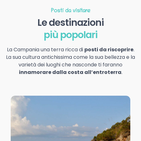
Posti da visitare
Le destinazioni
più popolari
La Campania una terra ricca di
posti da riscoprire
.
La sua cultura antichissima come la sua bellezza e la
varietà dei luoghi che nasconde ti faranno
innamorare dalla costa all’entroterra
.