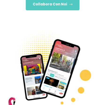
Collabora Con Noi