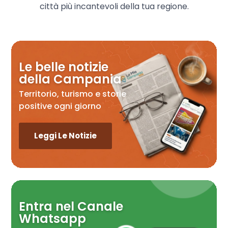
città più incantevoli della tua regione.
Le belle notizie
della Campania
Territorio, turismo e storie
positive ogni giorno
Leggi Le Notizie
Entra nel Canale
Whatsapp