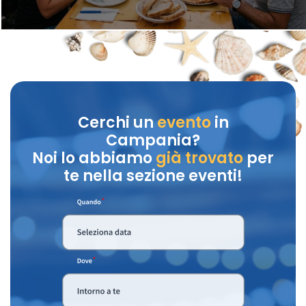
Cerchi un
evento
in
Campania?
Noi lo abbiamo
già trovato
per
te nella sezione eventi!