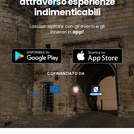
attraverso esperienze
indimenticabili
Lasciati ispirare con gli eventi e gli
itinerari in
app!
COFINANZIATO DA