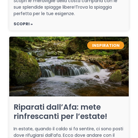
Scopri le meraviglie della costa campana con le
sue splendide spiagge libere!Trova la spiaggia
perfetta per le tue esigenze.
SCOPRI »
INSPIRATION
Riparati dall’Afa: mete
rinfrescanti per l’estate!
In estate, quando il caldo si fa sentire, ci sono posti
dove rifugiarsi dall’afa. Ecco dove andare con il