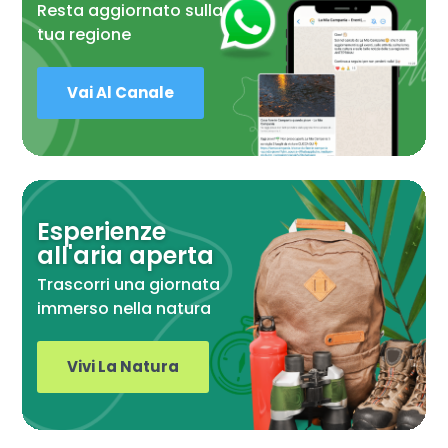
Resta aggiornato sulla
tua regione
Vai Al Canale
Esperienze
all'aria aperta
Trascorri una giornata
immerso nella natura
Vivi La Natura