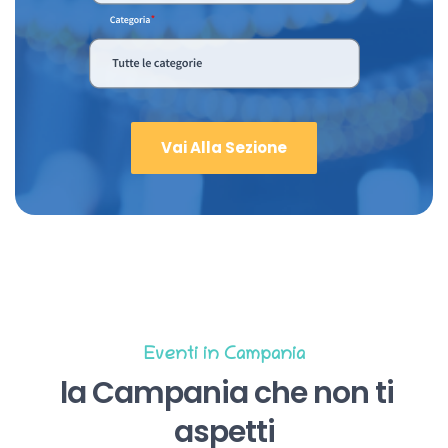
Vai Alla Sezione
Eventi in Campania
la Campania che non ti
aspetti