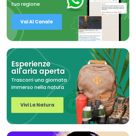
tua regione
Vai Al Canale
Esperienze
all'aria aperta
Trascorri una giornata
immerso nella natura
Vivi La Natura