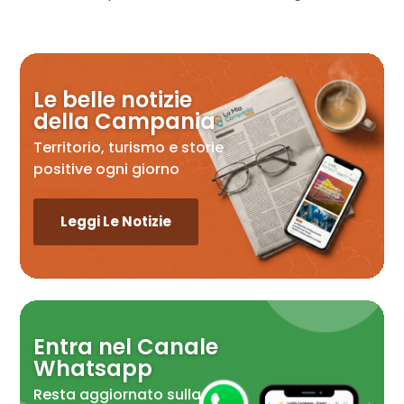
Le belle notizie
della Campania
Territorio, turismo e storie
positive ogni giorno
Leggi Le Notizie
Entra nel Canale
Whatsapp
Resta aggiornato sulla