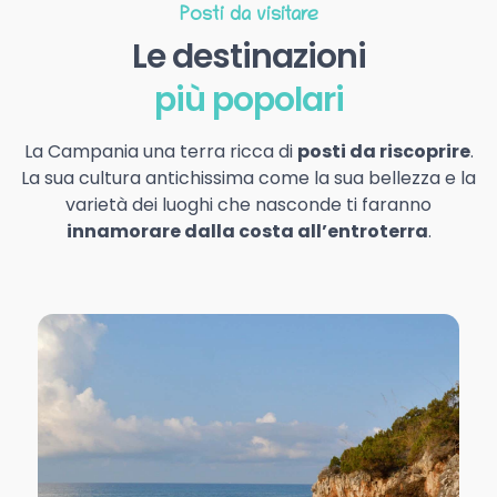
Posti da visitare
Le destinazioni
più popolari
La Campania una terra ricca di
posti da riscoprire
.
La sua cultura antichissima come la sua bellezza e la
varietà dei luoghi che nasconde ti faranno
innamorare dalla costa all’entroterra
.