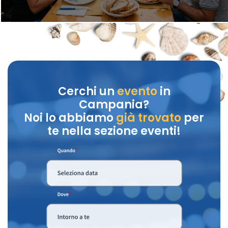
Cerchi un
evento
in
Campania?
Noi lo abbiamo
già trovato
per
te nella sezione eventi!