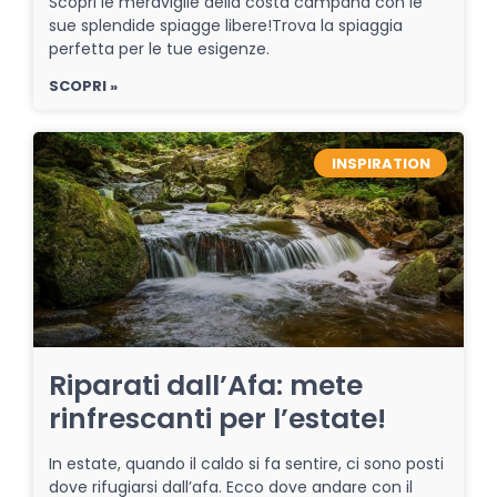
Scopri le meraviglie della costa campana con le
sue splendide spiagge libere!Trova la spiaggia
perfetta per le tue esigenze.
SCOPRI »
INSPIRATION
Riparati dall’Afa: mete
rinfrescanti per l’estate!
In estate, quando il caldo si fa sentire, ci sono posti
dove rifugiarsi dall’afa. Ecco dove andare con il