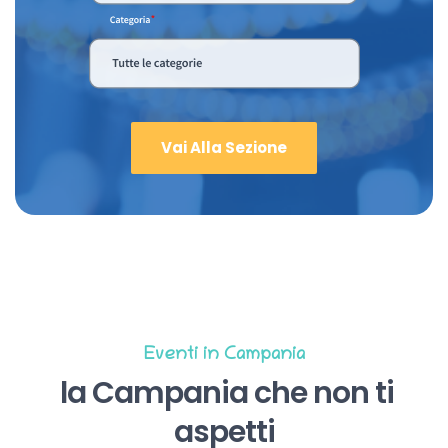
Vai Alla Sezione
Eventi in Campania
la Campania che non ti
aspetti