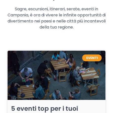
Sagre, escursioni, itinerari, serate, eventi in
Campania, è ora di vivere le infinite opportunità di
divertimento nei paesi e nelle città più incantevoli
della tua regione.
EVENTI
5 eventi top per i tuoi