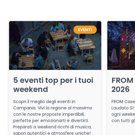
EVENTI
5 eventi top per i tuoi
FROM 
weekend
2026
Scopri il meglio degli eventi in
FROM Caser
Campania. Vivi la regione al massimo
Laudato Sì:
con le nostre proposte imperdibili,
ogni week
perfette per emozionarti e divertirti.
con tutti gl
Preparati a weekend ricchi di musica,
sapori autentici e atmosfere uniche!