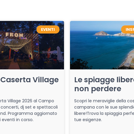
EVENTI
INS
Caserta Village
Le spiagge libe
non perdere
ta Village 2026 al Campo
Scopri le meraviglie della co
 concerti, dj set e spettacoli
campana con le sue splendi
end. Programma aggiornato
libere!Trova la spiaggia perfe
i eventi in corso.
tue esigenze.