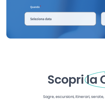
Scopri
la
Sagre, escursioni, itinerari, serate