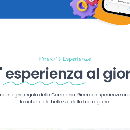
Itinerari & Esperienze
'
esperienza
al gio
storia in ogni angolo della Campania. Ricerca esperienze uni
la natura e le bellezze della tua regione.