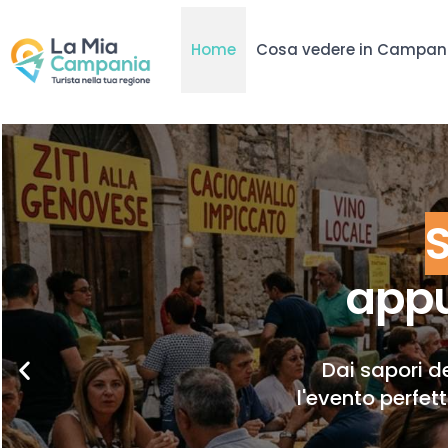
Home
Cosa vedere in Campan
appu
Dai sapori de
l'evento perfet