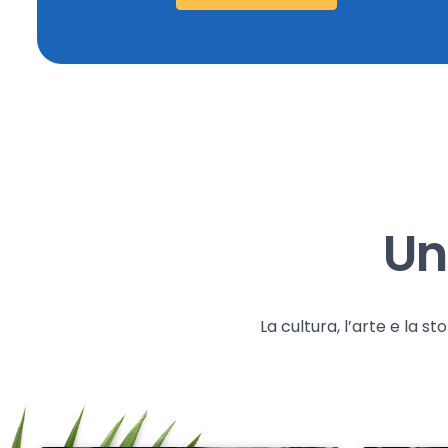
Un
La cultura, l’arte e la 