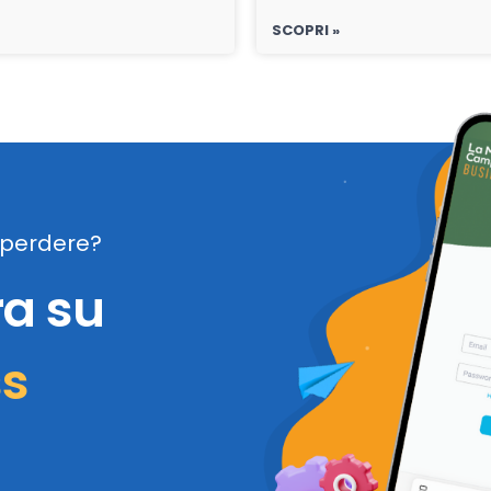
SCOPRI »
perdere?
ra su
ss