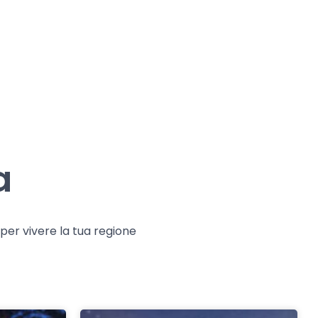
a
e per vivere la tua regione