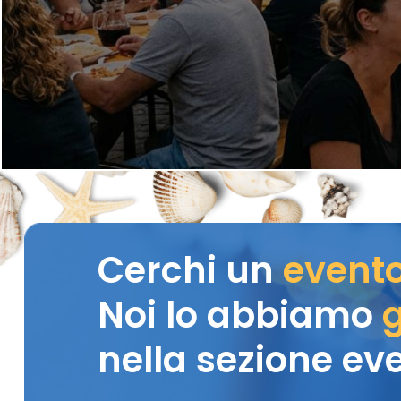
Cerchi un
event
Noi lo abbiamo
g
nella sezione eve