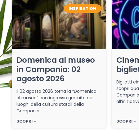
INSPIRATION
Domenica al museo
Cinem
in Campania: 02
biglie
agosto 2026
Biglietti 
scopri qua
Il 02 agosto 2026 torna la “Domenica
Campania 
al museo” con ingresso gratuito nei
all’iniziat
luoghi della cultura statali della
Campania.
SCOPRI »
SCOPRI »