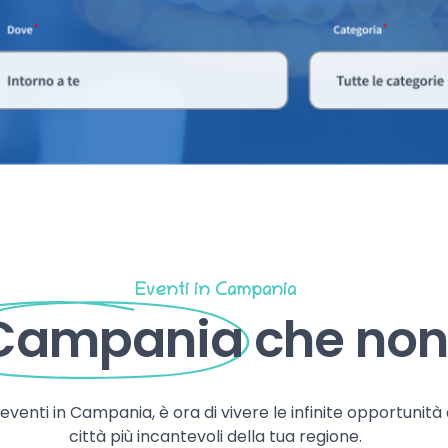
Eventi in Campania
 Campania
che non 
, eventi in Campania, è ora di vivere le infinite opportunità
città più incantevoli della tua regione.