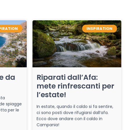
PIRATION
INSPIRATION
re da
Riparati dall’Afa:
mete rinfrescanti per
l’estate!
sta
de spiagge
In estate, quando il caldo si fa sentire,
tta per le
ci sono posti dove rifugiarsi dall’afa.
Ecco dove andare con il caldo in
Campania!