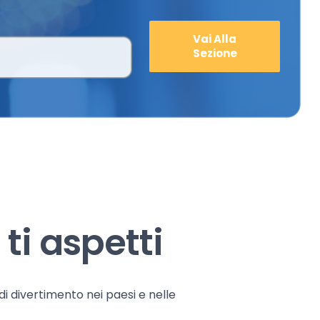
Vai Alla
Sezione
ti aspetti
 di divertimento nei paesi e nelle