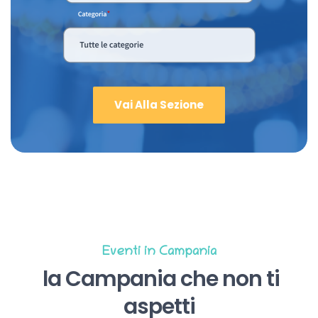
Vai Alla Sezione
Eventi in Campania
la Campania che non ti
aspetti