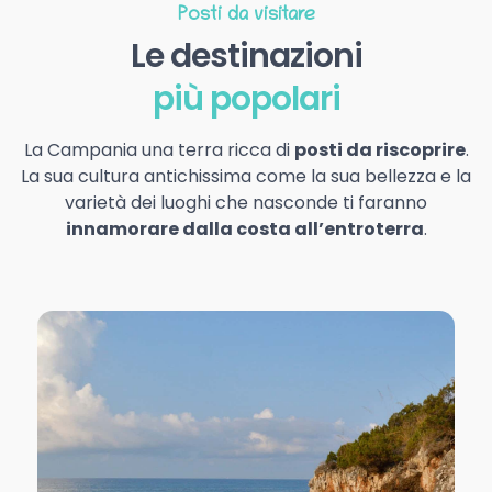
Posti da visitare
Le destinazioni
più popolari
La Campania una terra ricca di
posti da riscoprire
.
La sua cultura antichissima come la sua bellezza e la
varietà dei luoghi che nasconde ti faranno
innamorare dalla costa all’entroterra
.