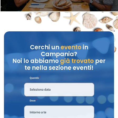
Cerchi un
evento
in
Campania?
Noi lo abbiamo
già trovato
per
te nella sezione eventi!