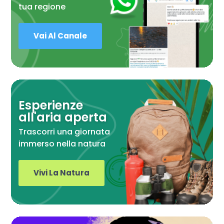
tua regione
Vai Al Canale
Esperienze
all'aria aperta
Trascorri una giornata
immerso nella natura
Vivi La Natura