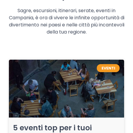
Sagre, escursioni, itinerari, serate, eventi in
Campania, è ora di vivere le infinite opportunità di
divertimento nei paesi e nelle città più incantevoli
della tua regione.
EVENTI
5 eventi top per i tuoi