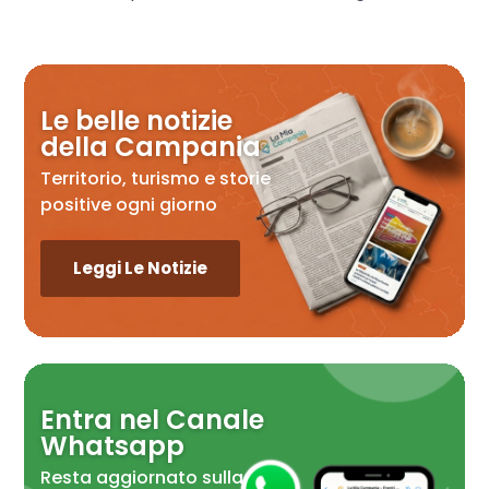
Le belle notizie
della Campania
Territorio, turismo e storie
positive ogni giorno
Leggi Le Notizie
Entra nel Canale
Whatsapp
Resta aggiornato sulla