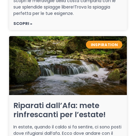
Scopri le meraviglie della costa campana con le
sue splendide spiagge libere!Trova la spiaggia
perfetta per le tue esigenze.
SCOPRI »
INSPIRATION
Riparati dall’Afa: mete
rinfrescanti per l’estate!
In estate, quando il caldo si fa sentire, ci sono posti
dove rifugiarsi dall’afa. Ecco dove andare con il