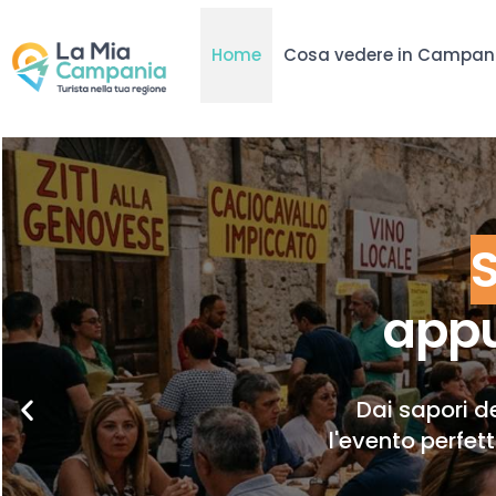
Home
Cosa vedere in Campan
appu
Dai sapori de
l'evento perfet