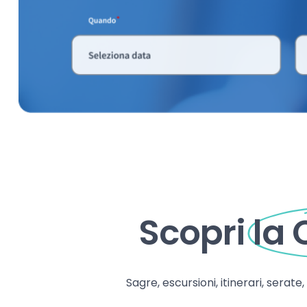
Scopri
la
Sagre, escursioni, itinerari, serate