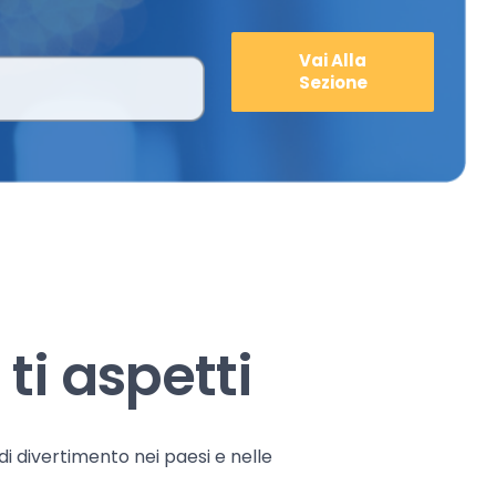
Vai Alla
Sezione
ti aspetti
 di divertimento nei paesi e nelle