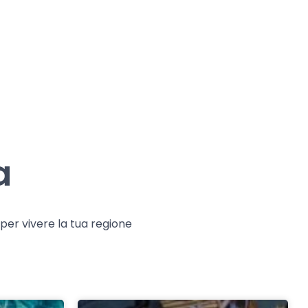
a
e per vivere la tua regione