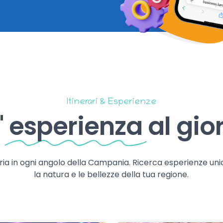
Itinerari & Esperienze
'
esperienza
al gio
storia in ogni angolo della Campania. Ricerca esperienze uni
la natura e le bellezze della tua regione.