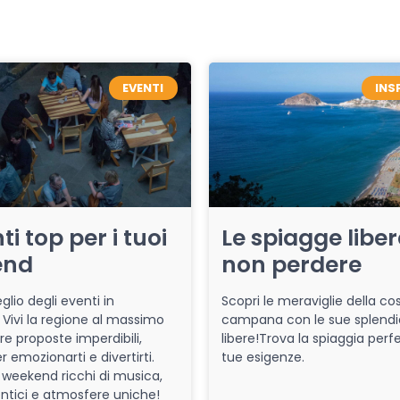
EVENTI
INS
ti top per i tuoi
Le spiagge libe
end
non perdere
glio degli eventi in
Scopri le meraviglie della co
Vivi la regione al massimo
campana con le sue splendi
re proposte imperdibili,
libere!Trova la spiaggia perfe
r emozionarti e divertirti.
tue esigenze.
 weekend ricchi di musica,
entici e atmosfere uniche!