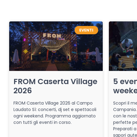
EVENTI
FROM Caserta Village
5 even
2026
week
FROM Caserta Village 2026 al Campo
Scopri il me
Laudato Sì: concerti, dj set e spettacoli
Campania. 
ogni weekend. Programma aggiornato
con le nost
con tutti gli eventi in corso.
perfette pe
Preparati a
sapori aut