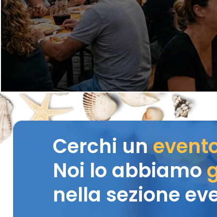
Cerchi un
event
Noi lo abbiamo
g
nella sezione eve