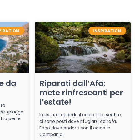
PIRATION
INSPIRATION
re da
Riparati dall’Afa:
mete rinfrescanti per
l’estate!
sta
de spiagge
In estate, quando il caldo si fa sentire,
tta per le
ci sono posti dove rifugiarsi dall’afa.
Ecco dove andare con il caldo in
Campania!