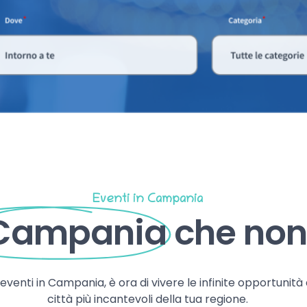
Eventi in Campania
 Campania
che non 
, eventi in Campania, è ora di vivere le infinite opportunità
città più incantevoli della tua regione.