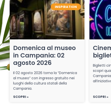
INSPIRATION
Domenica al museo
Cinem
in Campania: 02
biglie
agosto 2026
Biglietti 
scopri qua
Il 02 agosto 2026 torna la “Domenica
Campania 
al museo” con ingresso gratuito nei
all’iniziat
luoghi della cultura statali della
Campania.
SCOPRI »
SCOPRI »