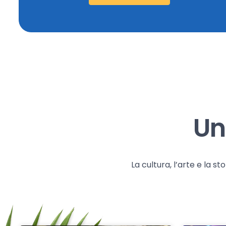
Un
La cultura, l’arte e la 