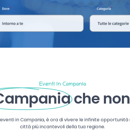
Eventi in Campania
 Campania
che non 
, eventi in Campania, è ora di vivere le infinite opportunità
città più incantevoli della tua regione.