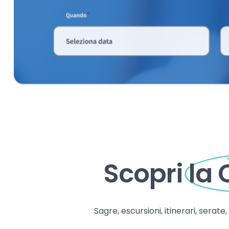
Scopri
la
Sagre, escursioni, itinerari, serate