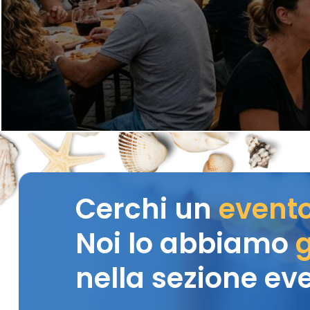
Cerchi un
event
Noi lo abbiamo
g
nella sezione eve