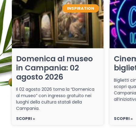
INSPIRATION
Domenica al museo
Cinem
in Campania: 02
biglie
agosto 2026
Biglietti 
scopri qua
Il 02 agosto 2026 torna la “Domenica
Campania 
al museo” con ingresso gratuito nei
all’iniziat
luoghi della cultura statali della
Campania.
SCOPRI »
SCOPRI »