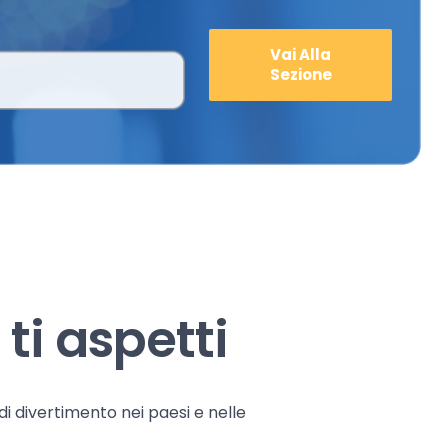
Vai Alla
Sezione
ti aspetti
 di divertimento nei paesi e nelle