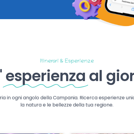
Itinerari & Esperienze
'
esperienza
al gio
storia in ogni angolo della Campania. Ricerca esperienze uni
la natura e le bellezze della tua regione.