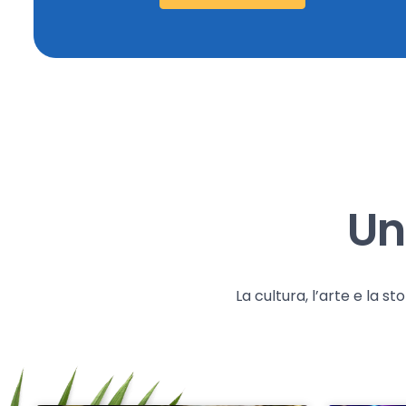
Un
La cultura, l’arte e la 