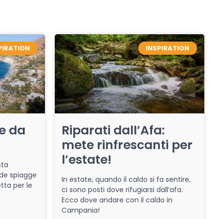
PIRATION
INSPIRATION
re da
Riparati dall’Afa:
mete rinfrescanti per
l’estate!
sta
de spiagge
In estate, quando il caldo si fa sentire,
tta per le
ci sono posti dove rifugiarsi dall’afa.
Ecco dove andare con il caldo in
Campania!