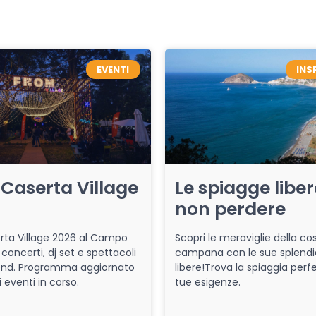
EVENTI
INS
Caserta Village
Le spiagge libe
non perdere
ta Village 2026 al Campo
Scopri le meraviglie della co
 concerti, dj set e spettacoli
campana con le sue splendi
end. Programma aggiornato
libere!Trova la spiaggia perfe
i eventi in corso.
tue esigenze.