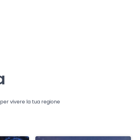
a
e per vivere la tua regione