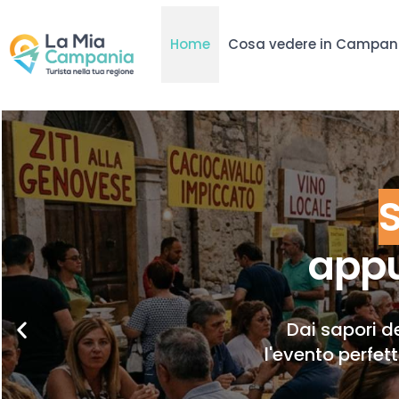
Home
Cosa vedere in Campan
appu
Dai sapori de
l'evento perfet