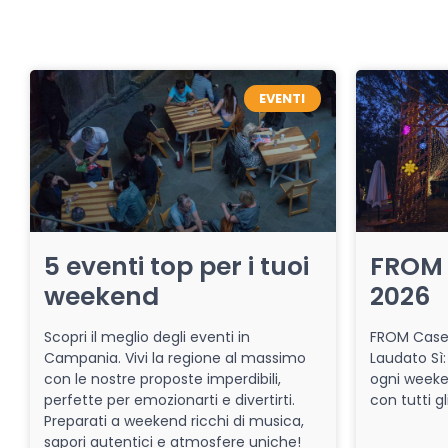
EVENTI
5 eventi top per i tuoi
FROM 
weekend
2026
Scopri il meglio degli eventi in
FROM Caser
Campania. Vivi la regione al massimo
Laudato Sì:
con le nostre proposte imperdibili,
ogni week
perfette per emozionarti e divertirti.
con tutti gl
Preparati a weekend ricchi di musica,
sapori autentici e atmosfere uniche!