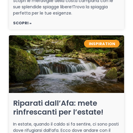
Scopri le meraviglie della costa campana con le
sue splendide spiagge libere!Trova la spiaggia
perfetta per le tue esigenze.
SCOPRI »
INSPIRATION
Riparati dall’Afa: mete
rinfrescanti per l’estate!
In estate, quando il caldo si fa sentire, ci sono posti
dove rifugiarsi dall’afa. Ecco dove andare con il