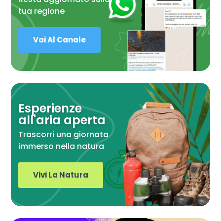
tua regione
Vai Al Canale
Esperienze
all'aria aperta
Trascorri una giornata
immerso nella natura
Vivi La Natura