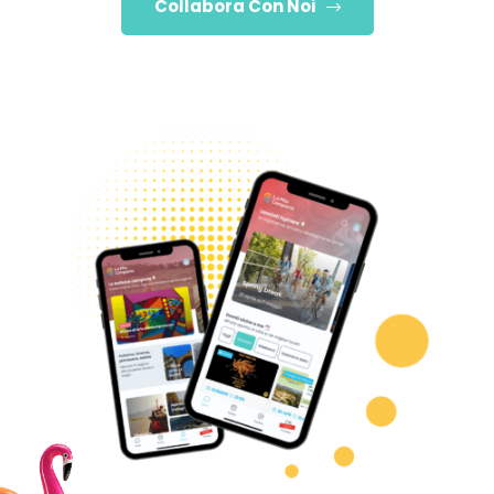
Collabora Con Noi