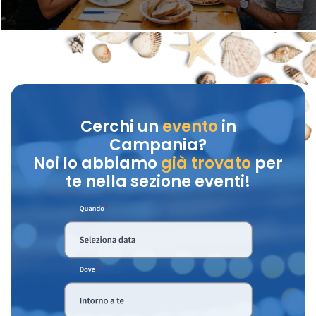
Cerchi un
evento
in
Campania?
Noi lo abbiamo
già trovato
per
te nella sezione eventi!