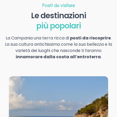
Posti da visitare
Le destinazioni
più popolari
La Campania una terra ricca di
posti da riscoprire
.
La sua cultura antichissima come la sua bellezza e la
varietà dei luoghi che nasconde ti faranno
innamorare dalla costa all’entroterra
.