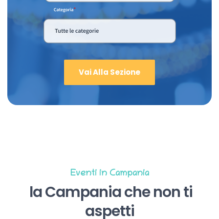
Vai Alla Sezione
Eventi in Campania
la Campania che non ti
aspetti