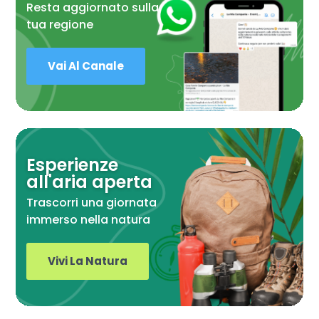
Resta aggiornato sulla
tua regione
Vai Al Canale
Esperienze
all'aria aperta
Trascorri una giornata
immerso nella natura
Vivi La Natura