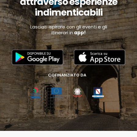
attraverso esperienze
indimenticabili
Lasciati ispirare con gli eventi e gli
itinerari in
app!
COFINANZIATO DA