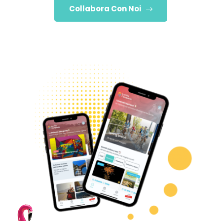
Collabora Con Noi