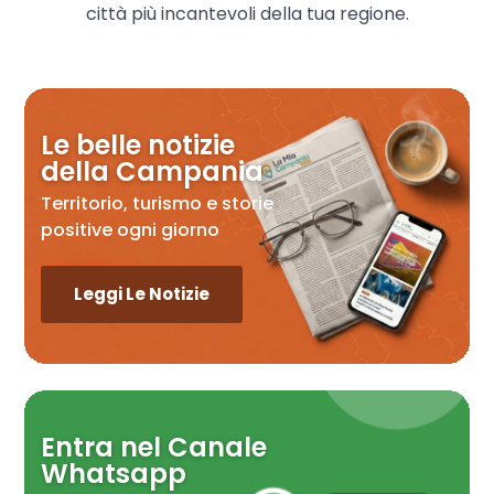
città più incantevoli della tua regione.
Le belle notizie
della Campania
Territorio, turismo e storie
positive ogni giorno
Leggi Le Notizie
Entra nel Canale
Whatsapp