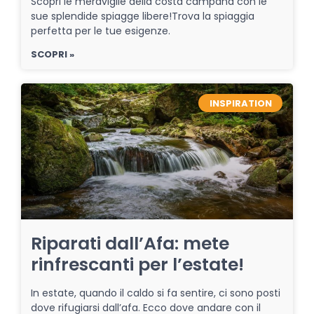
Scopri le meraviglie della costa campana con le
sue splendide spiagge libere!Trova la spiaggia
perfetta per le tue esigenze.
SCOPRI »
INSPIRATION
Riparati dall’Afa: mete
rinfrescanti per l’estate!
In estate, quando il caldo si fa sentire, ci sono posti
dove rifugiarsi dall’afa. Ecco dove andare con il