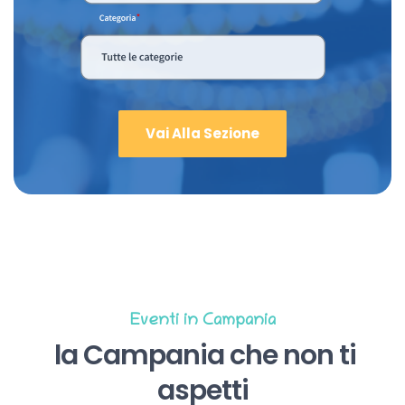
Vai Alla Sezione
Eventi in Campania
la Campania che non ti
aspetti