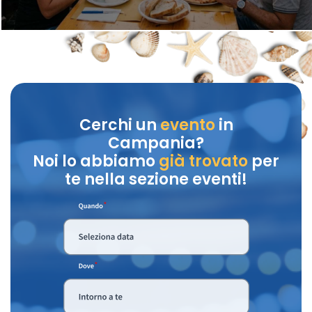
Cerchi un
evento
in
Campania?
Noi lo abbiamo
già trovato
per
te nella sezione eventi!