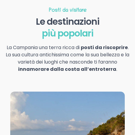
Posti da visitare
Le destinazioni
più popolari
La Campania una terra ricca di
posti da riscoprire
.
La sua cultura antichissima come la sua bellezza e la
varietà dei luoghi che nasconde ti faranno
innamorare dalla costa all’entroterra
.