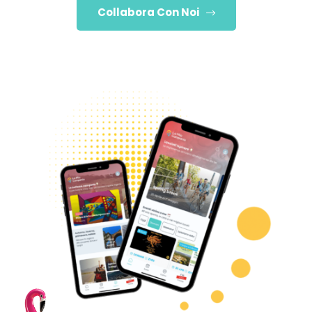
Collabora Con Noi