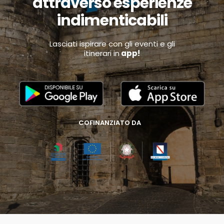
attraverso esperienze
indimenticabili
Lasciati ispirare con gli eventi e gli
itinerari in
app!
COFINANZIATO DA