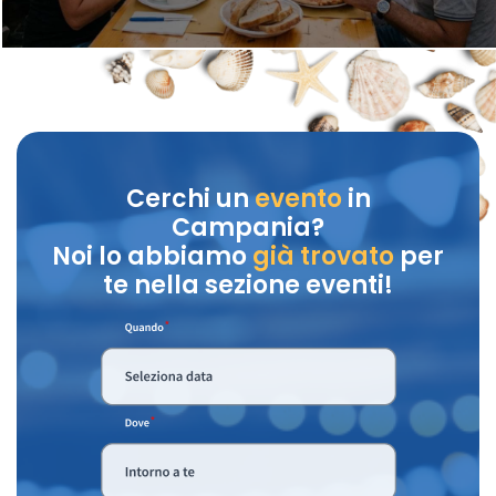
Cerchi un
evento
in
Campania?
Noi lo abbiamo
già trovato
per
te nella sezione eventi!