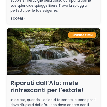
Scopri le meraviglie della costa campana con le
sue splendide spiagge libere!Trova la spiaggia
perfetta per le tue esigenze.
SCOPRI »
INSPIRATION
Riparati dall’Afa: mete
rinfrescanti per l’estate!
In estate, quando il caldo si fa sentire, ci sono posti
dove rifugiarsi dall’afa. Ecco dove andare con il