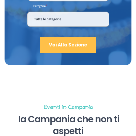
Vai Alla Sezione
Eventi in Campania
la Campania che non ti
aspetti