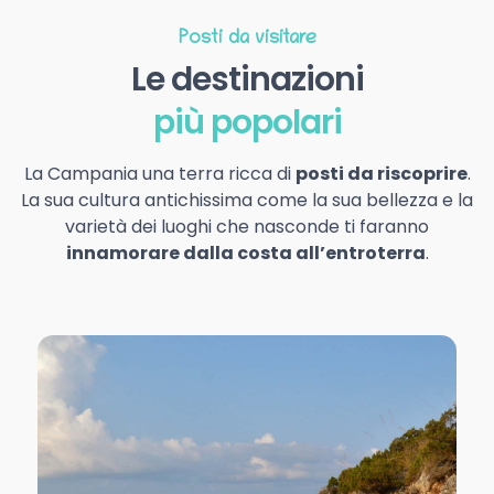
Posti da visitare
Le destinazioni
più popolari
La Campania una terra ricca di
posti da riscoprire
.
La sua cultura antichissima come la sua bellezza e la
varietà dei luoghi che nasconde ti faranno
innamorare dalla costa all’entroterra
.