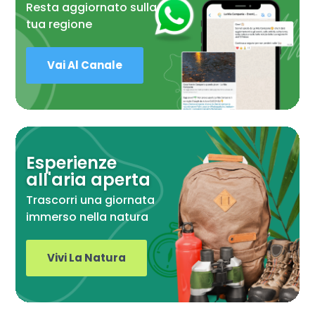
Resta aggiornato sulla
tua regione
Vai Al Canale
Esperienze
all'aria aperta
Trascorri una giornata
immerso nella natura
Vivi La Natura