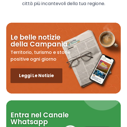
città più incantevoli della tua regione.
Le belle notizie
della Campania
Territorio, turismo e storie
positive ogni giorno
Leggi Le Notizie
Entra nel Canale
Whatsapp