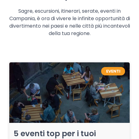
Sagre, escursioni, itinerari, serate, eventi in
Campania, è ora di vivere le infinite opportunità di
divertimento nei paesi e nelle città più incantevoli
della tua regione.
EVENTI
5 eventi top per i tuoi