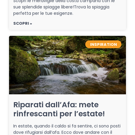
Scopri le meraviglie della costa campana con le
sue splendide spiagge libere!Trova la spiaggia
perfetta per le tue esigenze.
SCOPRI »
INSPIRATION
Riparati dall’Afa: mete
rinfrescanti per l’estate!
In estate, quando il caldo si fa sentire, ci sono posti
dove rifugiarsi dall’afa. Ecco dove andare con il