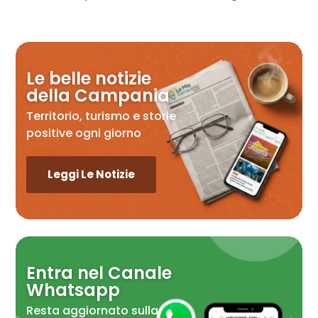
Le belle notizie
della Campania
Territorio, turismo e storie
positive ogni giorno
Leggi Le Notizie
Entra nel Canale
Whatsapp
Resta aggiornato sulla