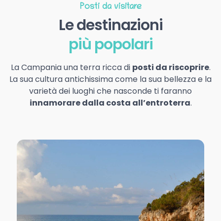
Posti da visitare
Le destinazioni
più popolari
La Campania una terra ricca di
posti da riscoprire
.
La sua cultura antichissima come la sua bellezza e la
varietà dei luoghi che nasconde ti faranno
innamorare dalla costa all’entroterra
.