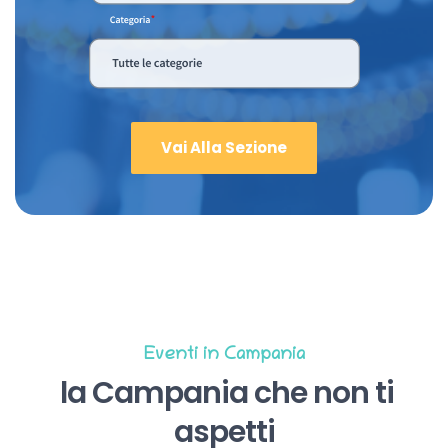
Vai Alla Sezione
Eventi in Campania
la Campania che non ti
aspetti