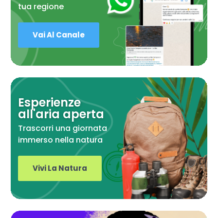
tua regione
Vai Al Canale
Esperienze
all'aria aperta
Trascorri una giornata
immerso nella natura
Vivi La Natura