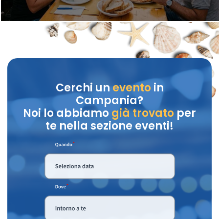
Cerchi un
evento
in
Campania?
Noi lo abbiamo
già trovato
per
te nella sezione eventi!