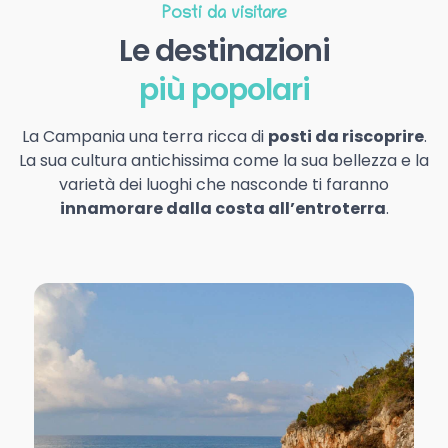
Posti da visitare
Le destinazioni
più popolari
La Campania una terra ricca di
posti da riscoprire
.
La sua cultura antichissima come la sua bellezza e la
varietà dei luoghi che nasconde ti faranno
innamorare dalla costa all’entroterra
.