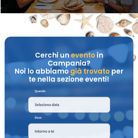
Cerchi un
evento
in
Campania?
Noi lo abbiamo
già trovato
per
te nella sezione eventi!