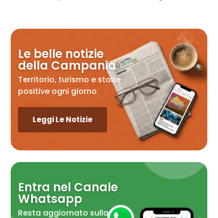
Le belle notizie
della Campania
Territorio, turismo e storie
positive ogni giorno
Leggi Le Notizie
Entra nel Canale
Whatsapp
Resta aggiornato sulla