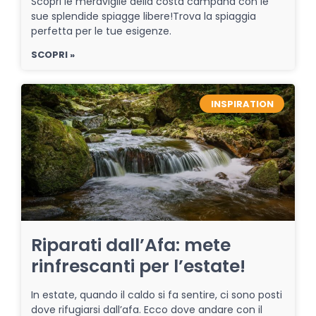
Scopri le meraviglie della costa campana con le
sue splendide spiagge libere!Trova la spiaggia
perfetta per le tue esigenze.
SCOPRI »
INSPIRATION
Riparati dall’Afa: mete
rinfrescanti per l’estate!
In estate, quando il caldo si fa sentire, ci sono posti
dove rifugiarsi dall’afa. Ecco dove andare con il