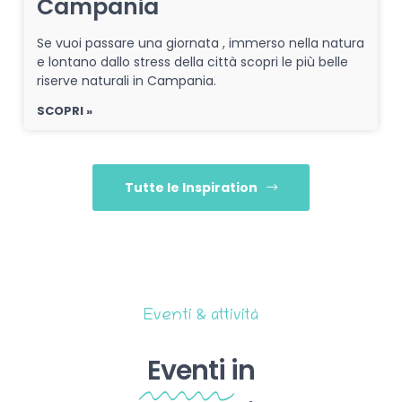
Campania
Se vuoi passare una giornata , immerso nella natura
e lontano dallo stress della città scopri le più belle
riserve naturali in Campania.
SCOPRI »
Tutte le Inspiration
Eventi & attività
Eventi
in