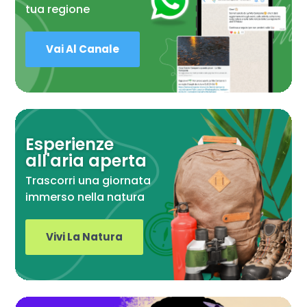
tua regione
Vai Al Canale
Esperienze
all'aria aperta
Trascorri una giornata
immerso nella natura
Vivi La Natura