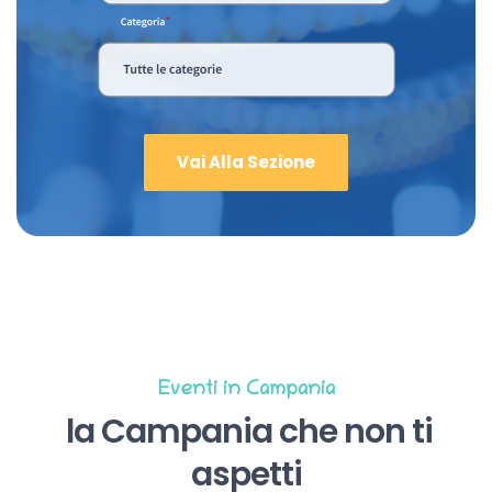
Vai Alla Sezione
Eventi in Campania
la Campania che non ti
aspetti