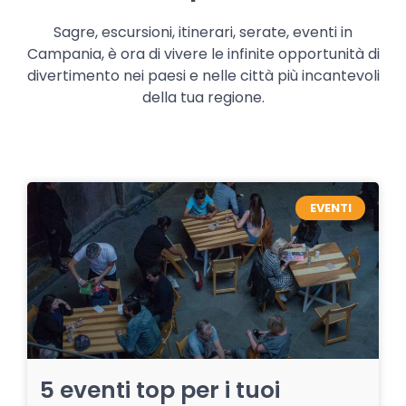
Sagre, escursioni, itinerari, serate, eventi in
Campania, è ora di vivere le infinite opportunità di
divertimento nei paesi e nelle città più incantevoli
della tua regione.
EVENTI
5 eventi top per i tuoi