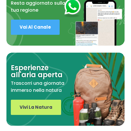
Resta aggiornato sulla
tua regione
Vai Al Canale
Esperienze
all'aria aperta
Trascorri una giornata
immerso nella natura
Vivi La Natura