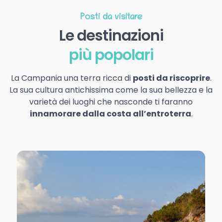
Posti da visitare
Le destinazioni
più popolari
La Campania una terra ricca di
posti da riscoprire
.
La sua cultura antichissima come la sua bellezza e la
varietà dei luoghi che nasconde ti faranno
innamorare dalla costa all’entroterra
.