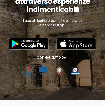
attraverso esperienze
indimenticabili
Lasciati ispirare con gli eventi e gli
itinerari in
app!
COFINANZIATO DA