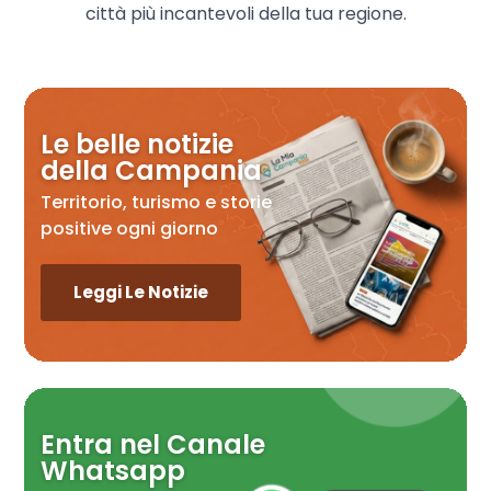
città più incantevoli della tua regione.
Le belle notizie
della Campania
Territorio, turismo e storie
positive ogni giorno
Leggi Le Notizie
Entra nel Canale
Whatsapp