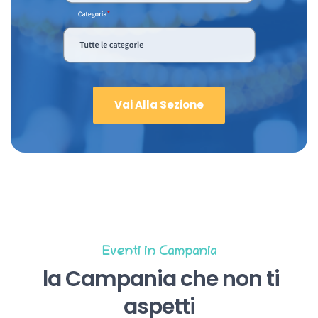
Vai Alla Sezione
Eventi in Campania
la Campania che non ti
aspetti