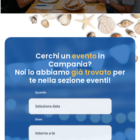
Cerchi un
evento
in
Campania?
Noi lo abbiamo
già trovato
per
te nella sezione eventi!