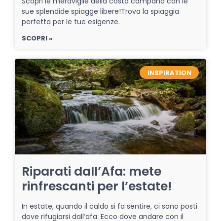
Scopri le meraviglie della costa campana con le
sue splendide spiagge libere!Trova la spiaggia
perfetta per le tue esigenze.
SCOPRI »
INSPIRATION
Riparati dall’Afa: mete
rinfrescanti per l’estate!
In estate, quando il caldo si fa sentire, ci sono posti
dove rifugiarsi dall’afa. Ecco dove andare con il