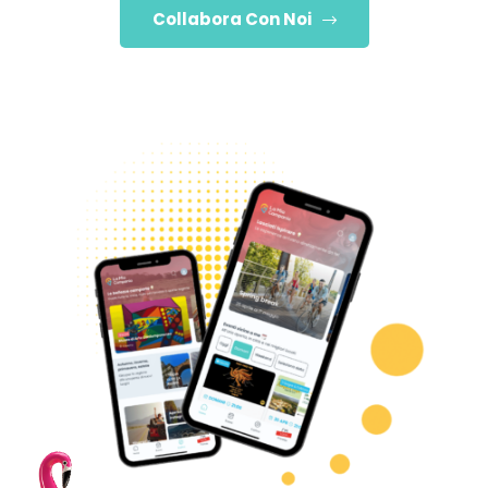
Collabora Con Noi