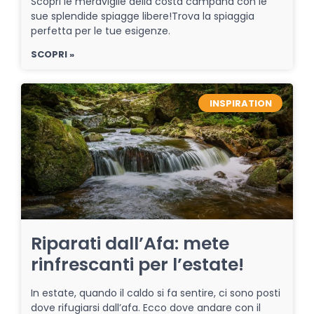
Scopri le meraviglie della costa campana con le
sue splendide spiagge libere!Trova la spiaggia
perfetta per le tue esigenze.
SCOPRI »
INSPIRATION
Riparati dall’Afa: mete
rinfrescanti per l’estate!
In estate, quando il caldo si fa sentire, ci sono posti
dove rifugiarsi dall’afa. Ecco dove andare con il