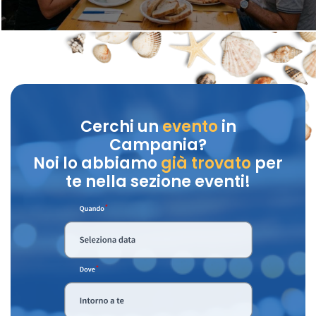
Cerchi un
evento
in
Campania?
Noi lo abbiamo
già trovato
per
te nella sezione eventi!