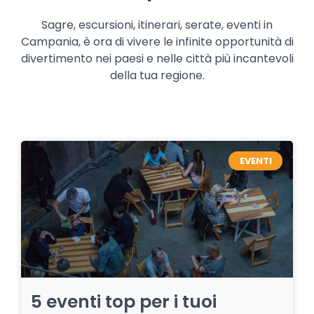
Sagre, escursioni, itinerari, serate, eventi in
Campania, è ora di vivere le infinite opportunità di
divertimento nei paesi e nelle città più incantevoli
della tua regione.
EVENTI
5 eventi top per i tuoi