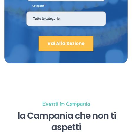
Vai Alla Sezione
Eventi in Campania
la Campania che non ti
aspetti