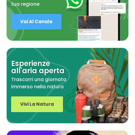
tua regione
Vai Al Canale
Esperienze
all'aria aperta
Trascorri una giornata
immerso nella natura
Vivi La Natura