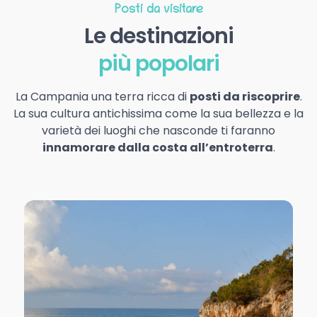
Posti da visitare
Le destinazioni
più popolari
La Campania una terra ricca di
posti da riscoprire
.
La sua cultura antichissima come la sua bellezza e la
varietà dei luoghi che nasconde ti faranno
innamorare dalla costa all’entroterra
.