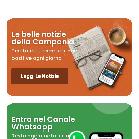
Le belle notizie
della Campania
Territorio, turismo e storie
positive ogni giorno
Leggi Le Notizie
Entra nel Canale
Whatsapp
Resta aggiornato sulla