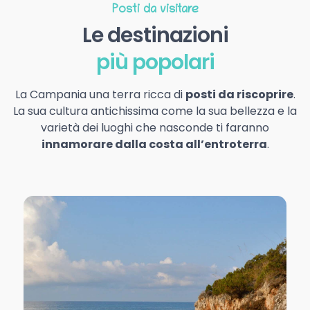
Posti da visitare
Le destinazioni
più popolari
La Campania una terra ricca di
posti da riscoprire
.
La sua cultura antichissima come la sua bellezza e la
varietà dei luoghi che nasconde ti faranno
innamorare dalla costa all’entroterra
.