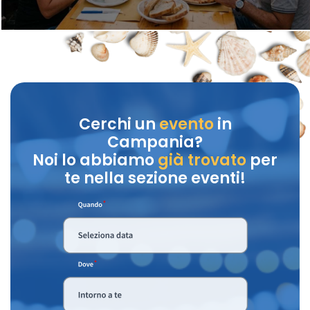
Cerchi un
evento
in
Campania?
Noi lo abbiamo
già trovato
per
te nella sezione eventi!