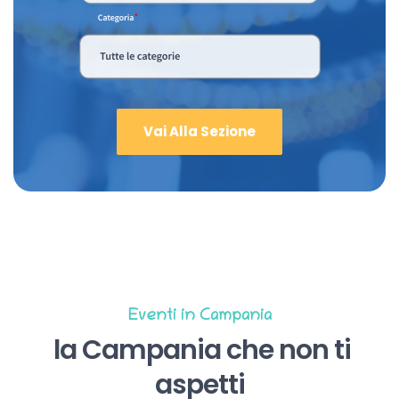
Vai Alla Sezione
Eventi in Campania
la Campania che non ti
aspetti