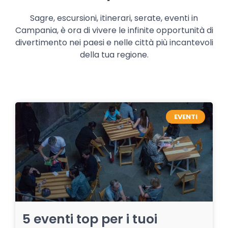
Sagre, escursioni, itinerari, serate, eventi in
Campania, è ora di vivere le infinite opportunità di
divertimento nei paesi e nelle città più incantevoli
della tua regione.
EVENTI
5 eventi top per i tuoi