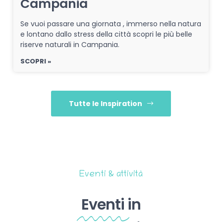
Campania
Se vuoi passare una giornata , immerso nella natura
e lontano dallo stress della città scopri le più belle
riserve naturali in Campania.
SCOPRI »
Tutte le Inspiration
Eventi & attività
Eventi
in