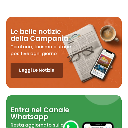
Le belle notizie
della Campania
Territorio, turismo e storie
positive ogni giorno
Leggi Le Notizie
Entra nel Canale
Whatsapp
Resta aggiornato sulla