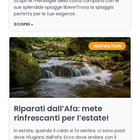
Scopri le meraviglie della costa campana con le
sue splendide spiagge libere!Trova la spiaggia
perfetta per le tue esigenze.
SCOPRI »
INSPIRATION
Riparati dall’Afa: mete
rinfrescanti per l’estate!
In estate, quando il caldo si fa sentire, ci sono posti
dove rifugiarsi dall’afa. Ecco dove andare con il