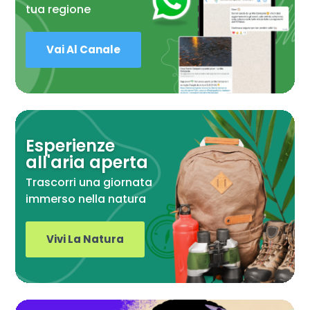
tua regione
Vai Al Canale
Esperienze
all'aria aperta
Trascorri una giornata
immerso nella natura
Vivi La Natura