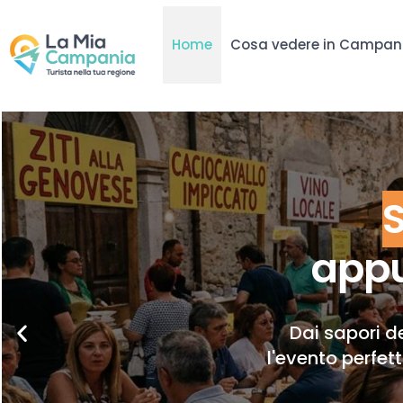
Home
Cosa vedere in Campan
appu
Dai sapori de
l'evento perfet