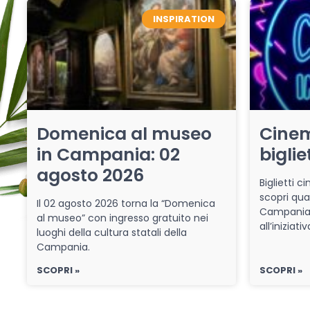
INSPIRATION
Domenica al museo
Cinem
in Campania: 02
biglie
agosto 2026
Biglietti 
scopri qua
Il 02 agosto 2026 torna la “Domenica
Campania 
al museo” con ingresso gratuito nei
all’iniziat
luoghi della cultura statali della
Campania.
SCOPRI »
SCOPRI »