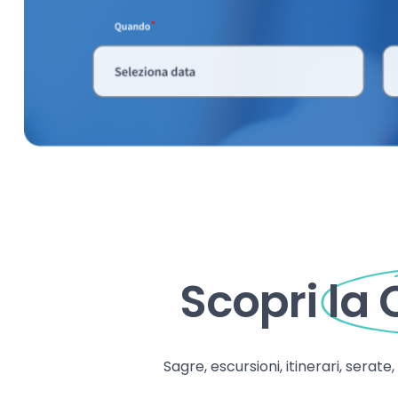
Scopri
la
Sagre, escursioni, itinerari, serate