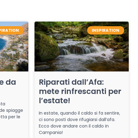
PIRATION
INSPIRATION
re da
Riparati dall’Afa:
mete rinfrescanti per
l’estate!
sta
de spiagge
In estate, quando il caldo si fa sentire,
tta per le
ci sono posti dove rifugiarsi dall’afa.
Ecco dove andare con il caldo in
Campania!