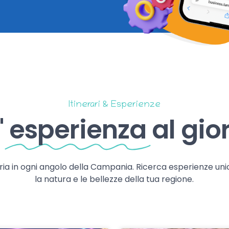
Itinerari & Esperienze
'
esperienza
al gio
storia in ogni angolo della Campania. Ricerca esperienze uni
la natura e le bellezze della tua regione.