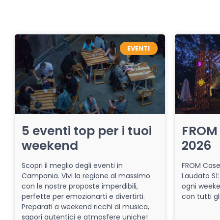
EVENTI
5 eventi top per i tuoi
FROM 
weekend
2026
Scopri il meglio degli eventi in
FROM Caser
Campania. Vivi la regione al massimo
Laudato Sì:
con le nostre proposte imperdibili,
ogni week
perfette per emozionarti e divertirti.
con tutti gl
Preparati a weekend ricchi di musica,
sapori autentici e atmosfere uniche!