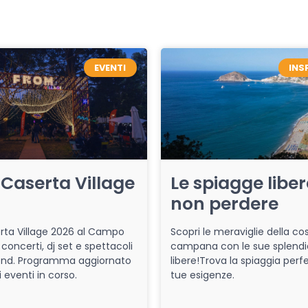
EVENTI
INS
Caserta Village
Le spiagge libe
non perdere
ta Village 2026 al Campo
Scopri le meraviglie della co
 concerti, dj set e spettacoli
campana con le sue splendi
end. Programma aggiornato
libere!Trova la spiaggia perfe
i eventi in corso.
tue esigenze.