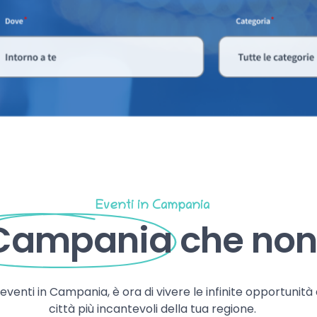
Eventi in Campania
 Campania
che non 
, eventi in Campania, è ora di vivere le infinite opportunità
città più incantevoli della tua regione.