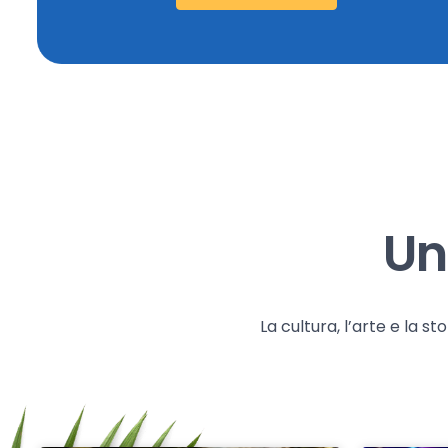
Un
La cultura, l’arte e la 