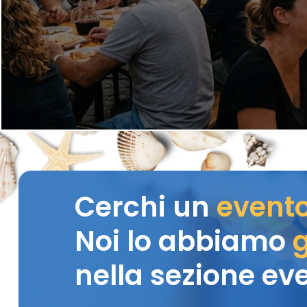
Cerchi un
event
Noi lo abbiamo
g
nella sezione eve