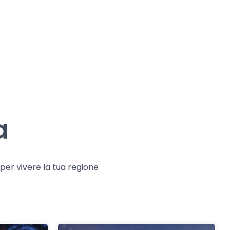
a
e per vivere la tua regione