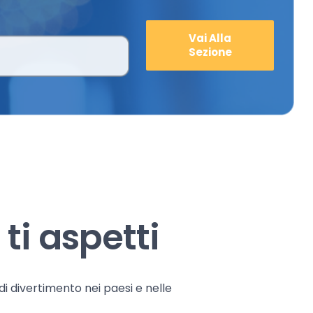
Vai Alla
Sezione
ti aspetti
 di divertimento nei paesi e nelle