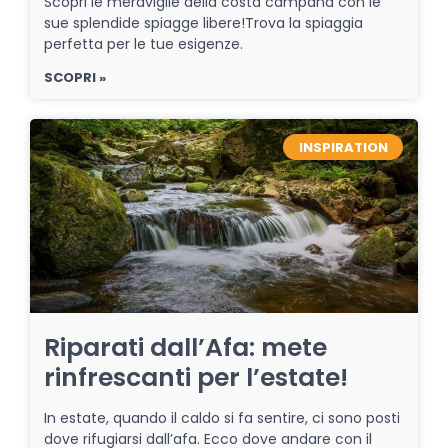
Scopri le meraviglie della costa campana con le
sue splendide spiagge libere!Trova la spiaggia
perfetta per le tue esigenze.
SCOPRI »
INSPIRATION
Riparati dall’Afa: mete
rinfrescanti per l’estate!
In estate, quando il caldo si fa sentire, ci sono posti
dove rifugiarsi dall’afa. Ecco dove andare con il