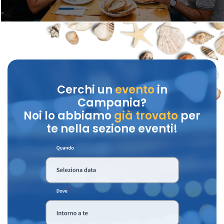
Cerchi un
evento
in
Campania?
Noi lo abbiamo
già trovato
per
te nella sezione eventi!