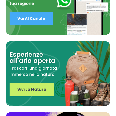
tua regione
Vai Al Canale
Esperienze
all'aria aperta
Trascorri una giornata
immerso nella natura
Vivi La Natura