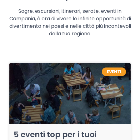
Sagre, escursioni, itinerari, serate, eventi in
Campania, è ora di vivere le infinite opportunità di
divertimento nei paesi e nelle città più incantevoli
della tua regione.
EVENTI
5 eventi top per i tuoi