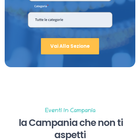
Vai Alla Sezione
Eventi in Campania
la Campania che non ti
aspetti