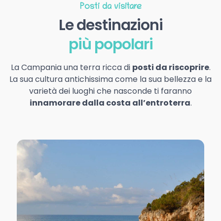
Posti da visitare
Le destinazioni
più popolari
La Campania una terra ricca di
posti da riscoprire
.
La sua cultura antichissima come la sua bellezza e la
varietà dei luoghi che nasconde ti faranno
innamorare dalla costa all’entroterra
.