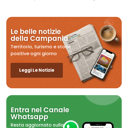
Le belle notizie
della Campania
Territorio, turismo e storie
positive ogni giorno
Leggi Le Notizie
Entra nel Canale
Whatsapp
Resta aggiornato sulla